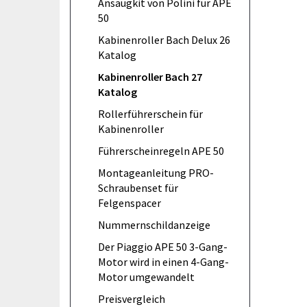
Ansaugkit von Polini für APE
50
Kabinenroller Bach Delux 26
Katalog
Kabinenroller Bach 27
Katalog
Rollerführerschein für
Kabinenroller
Führerscheinregeln APE 50
Montageanleitung PRO-
Schraubenset für
Felgenspacer
Nummernschildanzeige
Der Piaggio APE 50 3-Gang-
Motor wird in einen 4-Gang-
Motor umgewandelt
Preisvergleich