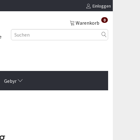
Einloggen
0
Warenkorb
e
Gebyr
g