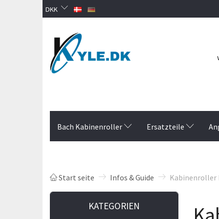
DKK
Bach Kabinenroller
Ersatzteile
An
Start seite
Infos & Guide
Kabinenroller
KATEGORIEN
Ka