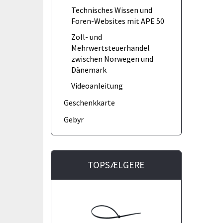
Technisches Wissen und
Foren-Websites mit APE 50
Zoll- und
Mehrwertsteuerhandel
zwischen Norwegen und
Dänemark
Videoanleitung
Geschenkkarte
Gebyr
TOPSÆLGERE