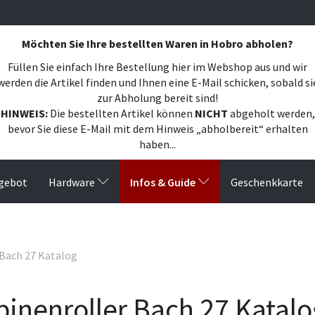
Möchten Sie Ihre bestellten Waren in Hobro abholen?
Füllen Sie einfach Ihre Bestellung hier im Webshop aus und wir
werden die Artikel finden und Ihnen eine E-Mail schicken, sobald si
zur Abholung bereit sind!
HINWEIS:
Die bestellten Artikel können
NICHT
abgeholt werden,
bevor Sie diese E-Mail mit dem Hinweis „abholbereit“ erhalten
haben...
Infos & Guide
gebot
Hardware
Geschenkkarte
 Bach 27 Katalog
binenroller Bach 27 Katalo