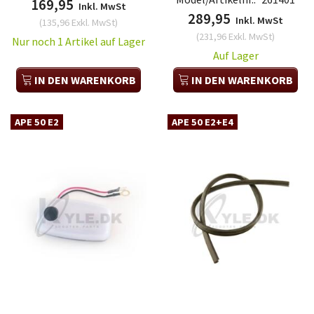
169,95
Inkl. MwSt
289,95
Inkl. MwSt
(
135,96
Exkl. MwSt
)
(
231,96
Exkl. MwSt
)
Nur noch 1 Artikel auf Lager
Auf Lager
IN DEN WARENKORB
IN DEN WARENKORB
APE 50 E2
APE 50 E2+E4