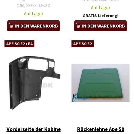
(
156,00
Exkl. MwSt
)
Auf Lager
Auf Lager
GRATIS Lieferung!
IN DEN WARENKORB
IN DEN WARENKORB
APE 50 E2+E4
APE 50 E2
Vorderseite der Kabine
Rückenlehne Ape 50