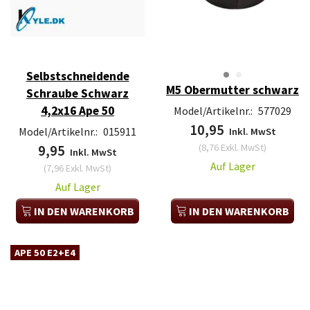
Selbstschneidende
M5 Obermutter schwarz
Schraube Schwarz
4,2x16 Ape 50
Model/Artikelnr.:
577029
10,95
Model/Artikelnr.:
015911
Inkl. MwSt
(
8,76
Exkl. MwSt
)
9,95
Inkl. MwSt
Auf Lager
(
7,96
Exkl. MwSt
)
Auf Lager
IN DEN WARENKORB
IN DEN WARENKORB
APE 50 E2+E4