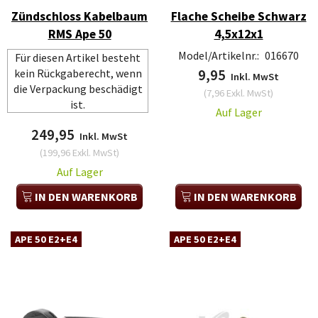
Zündschloss Kabelbaum
Flache Scheibe Schwarz
RMS Ape 50
4,5x12x1
Model/Artikelnr.:
016670
Für diesen Artikel besteht
kein Rückgaberecht, wenn
9,95
Inkl. MwSt
die Verpackung beschädigt
(
7,96
Exkl. MwSt
)
ist.
Auf Lager
249,95
Inkl. MwSt
(
199,96
Exkl. MwSt
)
Auf Lager
IN DEN WARENKORB
IN DEN WARENKORB
APE 50 E2+E4
APE 50 E2+E4