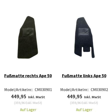
Fußmatte rechts Ape 50
Fußmatte links Ape 50
Model/Artikelnr.:
CM030901
Model/Artikelnr.:
CM030902
449,95
449,95
Inkl. MwSt
Inkl. MwSt
(
359,96
Exkl. MwSt
)
(
359,96
Exkl. MwSt
)
Auf Lager
Auf Lager