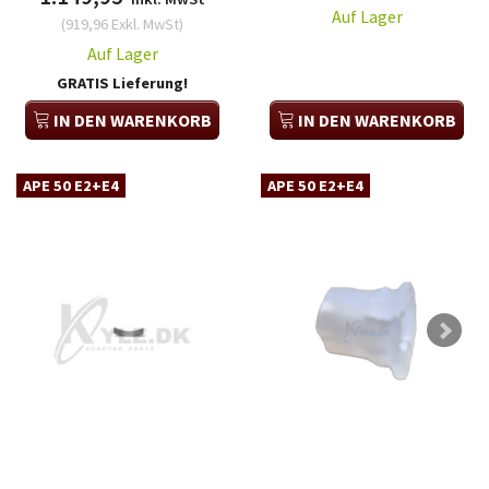
Auf Lager
(
919,96
Exkl. MwSt
)
Auf Lager
GRATIS Lieferung!
IN DEN WARENKORB
IN DEN WARENKORB
APE 50 E2+E4
APE 50 E2+E4