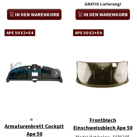
GRATIS Lieferung!
IN DEN WARENKORB
IN DEN WARENKORB
APE 50 E2+E4
APE 50 E2+E4
Frontblech
Armaturenbrett Cockpit
Einschweissblech Ape 50
Ape 50