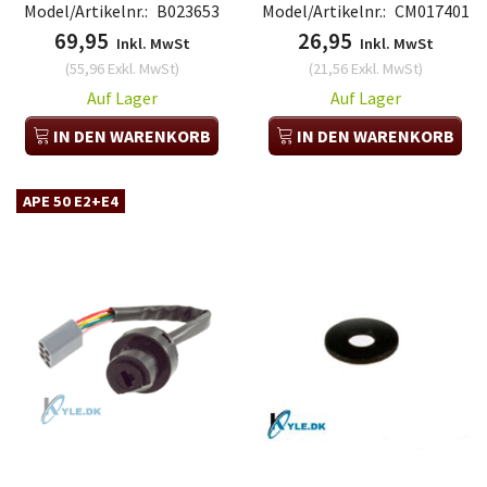
Model/Artikelnr.:
B023653
Model/Artikelnr.:
CM017401
69,95
26,95
Inkl. MwSt
Inkl. MwSt
(
55,96
Exkl. MwSt
)
(
21,56
Exkl. MwSt
)
Auf Lager
Auf Lager
IN DEN WARENKORB
IN DEN WARENKORB
APE 50 E2+E4