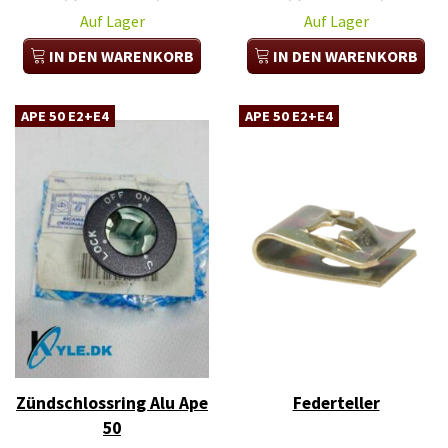
Auf Lager
Auf Lager
IN DEN WARENKORB
IN DEN WARENKORB
APE 50 E2+E4
APE 50 E2+E4
Zündschlossring Alu Ape
Federteller
50