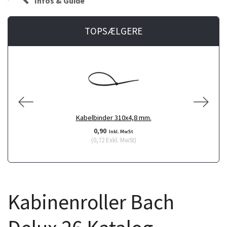
Infos & Guide
TOPSÆLGERE
Kabelbinder 310x4,8 mm.
0,90
Inkl. MwSt
(
0,72
Exkl. MwSt
)
Kabinenroller Bach