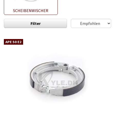
SCHEIBENWISCHER
Filter
APE 50 E2