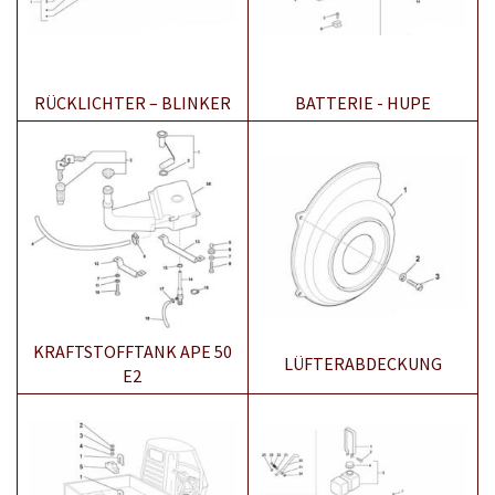
RÜCKLICHTER – BLINKER
BATTERIE - HUPE
KRAFTSTOFFTANK APE 50
LÜFTERABDECKUNG
E2