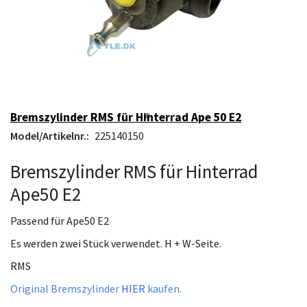
Bremszylinder RMS für Hinterrad Ape 50 E2
Model/Artikelnr.:
225140150
Bremszylinder RMS für Hinterrad
Ape50 E2
Passend für Ape50 E2
Es werden zwei Stück verwendet. H + W-Seite.
RMS
Original Bremszylinder
HIER
kaufen.