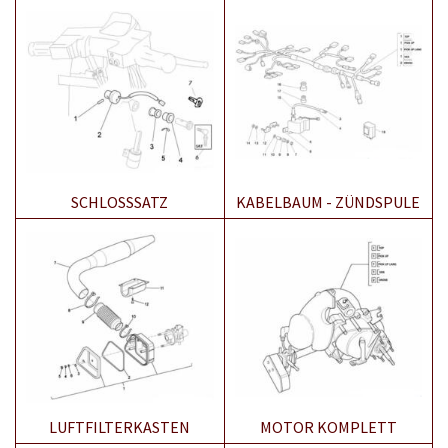
SCHLOSSSATZ
KABELBAUM - ZÜNDSPULE
LUFTFILTERKASTEN
MOTOR KOMPLETT