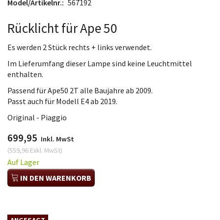
Model/Artikelnr.:
567192
Rücklicht für Ape 50
Es werden 2 Stück rechts + links verwendet.
Im Lieferumfang dieser Lampe sind keine Leuchtmittel
enthalten.
Passend für Ape50 2T alle Baujahre ab 2009.
Passt auch für Modell E4 ab 2019.
Original - Piaggio
699,95
Inkl. MwSt
(
559,96
Exkl. MwSt
)
Auf Lager
IN DEN WARENKORB
ANGESAGT