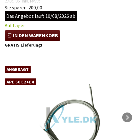
2.499,95
Inkl. MwSt
Sie sparen:
200,00
Das Angebot läuft 10/08/2026 ab
Auf Lager
IN DEN WARENKORB
GRATIS Lieferung!
ANGESAGT
APE 50 E2+E4