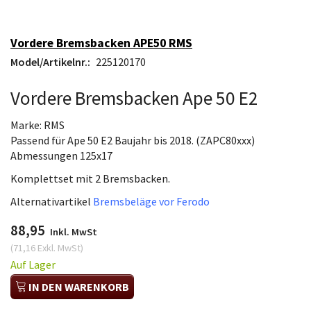
Vordere Bremsbacken APE50 RMS
Model/Artikelnr.:
225120170
Vordere Bremsbacken Ape 50 E2
Marke: RMS
Passend für Ape 50 E2 Baujahr bis 2018. (ZAPC80xxx)
Abmessungen 125x17
Komplettset mit 2 Bremsbacken.
Alternativartikel
Bremsbeläge vor Ferodo
88,95
Inkl. MwSt
(
71,16
Exkl. MwSt
)
Auf Lager
IN DEN WARENKORB