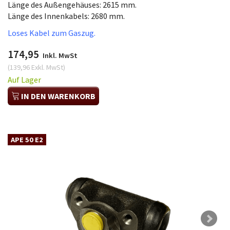
Länge des Außengehäuses: 2615 mm.
Länge des Innenkabels: 2680 mm.
Loses Kabel zum Gaszug.
174,95
Inkl. MwSt
(
139,96
Exkl. MwSt
)
Auf Lager
IN DEN WARENKORB
APE 50 E2