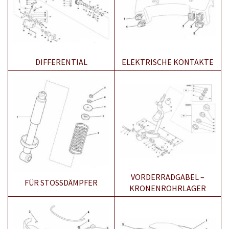
DIFFERENTIAL
ELEKTRISCHE KONTAKTE
VORDERRADGABEL –
FÜR STOSSDÄMPFER
KRONENROHRLAGER