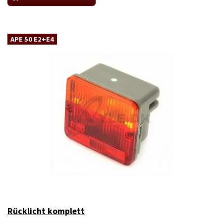
APE 50 E2+E4
Rücklicht komplett