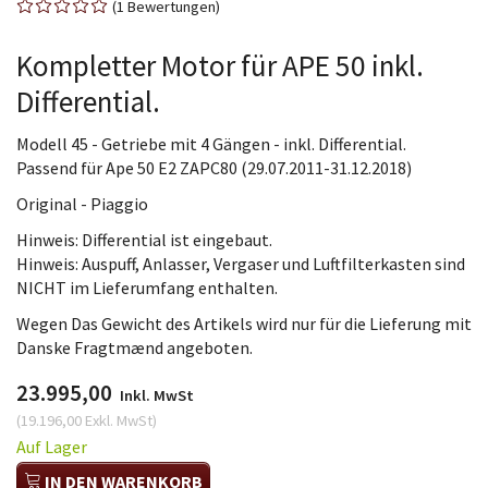
1
Bewertungen
Kompletter Motor für APE 50 inkl.
Differential.
Modell 45 - Getriebe mit 4 Gängen - inkl. Differential.
Passend für Ape 50 E2 ZAPC80 (29.07.2011-31.12.2018)
Original - Piaggio
Hinweis: Differential ist eingebaut.
Hinweis: Auspuff, Anlasser, Vergaser und Luftfilterkasten sind
NICHT im Lieferumfang enthalten.
Wegen Das Gewicht des Artikels wird nur für die Lieferung mit
Danske Fragtmænd angeboten.
23.995,00
Inkl. MwSt
(
19.196,00
Exkl. MwSt
)
Auf Lager
IN DEN WARENKORB