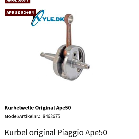
APE 50 E2+E4
Kurbelwelle Original Ape50
Model/Artikelnr.:
8462675
Kurbel original Piaggio Ape50