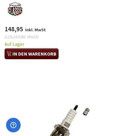
148,95
Inkl. MwSt
(
119,16
Exkl. MwSt
)
Auf Lager
IN DEN WARENKORB