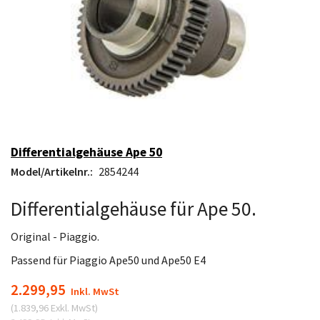
Differentialgehäuse Ape 50
Model/Artikelnr.:
2854244
Differentialgehäuse für Ape 50.
Original - Piaggio.
Passend für Piaggio Ape50 und Ape50 E4
2.299,95
Inkl. MwSt
(
1.839,96
Exkl. MwSt
)