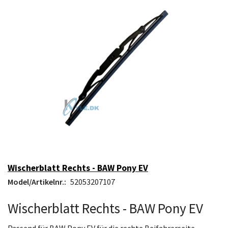
Wischerblatt Rechts - BAW Pony EV
Model/Artikelnr.:
52053207107
Wischerblatt Rechts - BAW Pony EV
Passend für BAW Pony EV für die rechte Beifahrerseite.