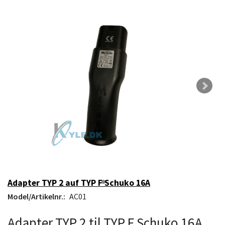
Adapter TYP 2 auf TYP F Schuko 16A
Model/Artikelnr.:
AC01
Adapter TYP 2 til TYP F Schuko 16A