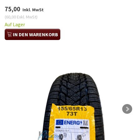
75,00
Inkl. MwSt
(
60,00
Exkl. MwSt
)
Auf Lager
IN DEN WARENKORB