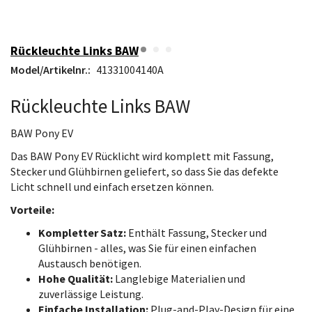
Rückleuchte Links BAW
Model/Artikelnr.:
41331004140A
Rückleuchte Links BAW
BAW Pony EV
Das BAW Pony EV Rücklicht wird komplett mit Fassung,
Stecker und Glühbirnen geliefert, so dass Sie das defekte
Licht schnell und einfach ersetzen können.
Vorteile:
Kompletter Satz:
Enthält Fassung, Stecker und
Glühbirnen - alles, was Sie für einen einfachen
Austausch benötigen.
Hohe Qualität:
Langlebige Materialien und
zuverlässige Leistung.
Einfache Installation:
Plug-and-Play-Design für eine