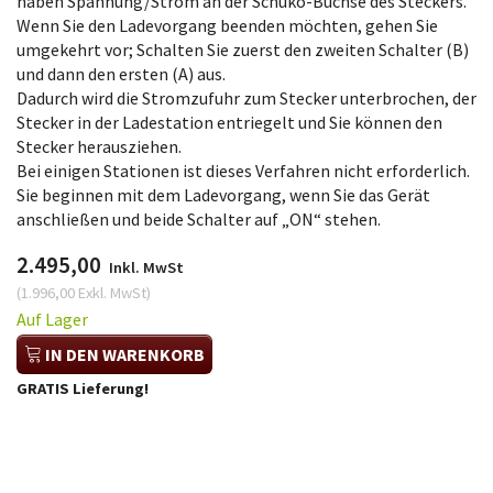
haben Spannung/Strom an der Schuko-Buchse des Steckers.
Wenn Sie den Ladevorgang beenden möchten, gehen Sie
umgekehrt vor; Schalten Sie zuerst den zweiten Schalter (B)
und dann den ersten (A) aus.
Dadurch wird die Stromzufuhr zum Stecker unterbrochen, der
Stecker in der Ladestation entriegelt und Sie können den
Stecker herausziehen.
Bei einigen Stationen ist dieses Verfahren nicht erforderlich.
Sie beginnen mit dem Ladevorgang, wenn Sie das Gerät
anschließen und beide Schalter auf „ON“ stehen.
2.495,00
Inkl. MwSt
(
1.996,00
Exkl. MwSt
)
Auf Lager
IN DEN WARENKORB
GRATIS Lieferung!