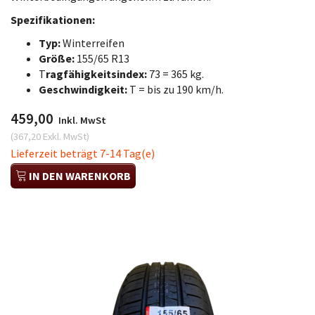
Spezifikationen:
Typ:
Winterreifen
Größe:
155/65 R13
T
ragfähigkeitsindex:
73 = 365 kg.
Geschwindigkeit:
T = bis zu 190 km/h.
459,00
Inkl. MwSt
(
367,20
Exkl. MwSt
)
Lieferzeit beträgt 7-14 Tag(e)
IN DEN WARENKORB