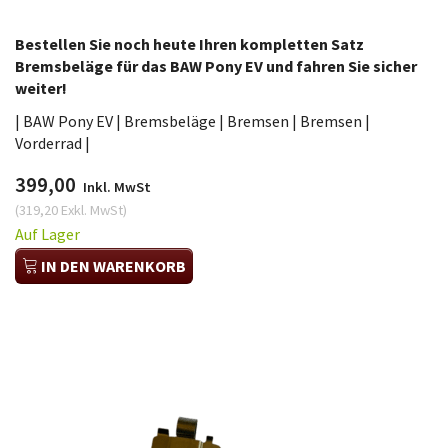
Bestellen Sie noch heute Ihren kompletten Satz
Bremsbeläge für das BAW Pony EV und fahren Sie sicher
weiter!
| BAW Pony EV | Bremsbeläge | Bremsen | Bremsen |
Vorderrad |
399,00
Inkl. MwSt
(
319,20
Exkl. MwSt
)
Auf Lager
IN DEN WARENKORB