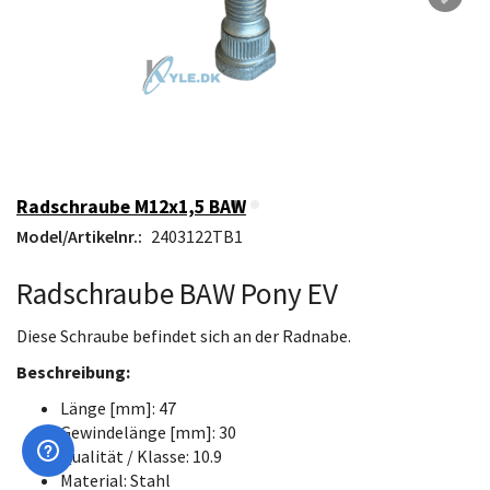
Radschraube M12x1,5 BAW
Model/Artikelnr.:
2403122TB1
Radschraube BAW Pony EV
Diese Schraube befindet sich an der Radnabe.
Beschreibung:
Länge [mm]: 47
Gewindelänge [mm]: 30
Qualität / Klasse: 10.9
Material: Stahl