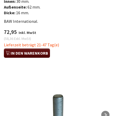
Innen:
30 mm.
Außenseite:
62 mm.
Dicke:
16 mm.
BAW International.
72,95
Inkl. MwSt
(
58,36
Exkl. MwSt
)
Lieferzeit beträgt 21-47 Tag(e)
IN DEN WARENKORB