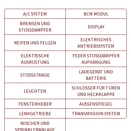
A/C SYSTEM
BCM MODUL
BREMSEN UND
DISPLAY
STOSSDÄMPFER
ELEKTRISCHES
REIFEN UND FELGEN
ANTRIEBSSYSTEM
ELEKTRISCHE
FEDER STOSSDÄMPFER A
AUSRÜSTUNG
UFHÄNGUNG
LADEGERÄT UND
STOSSSTANGE
BATTERIE
SCHLÖSSER FÜR TÜREN
LEUCHTEN
UND HECKKLAPPE
FENSTERHEBER
AUSSENSPIEGEL
LENKGETRIEBE
TRANSMISSION SYSTEM
WISCHER UND
SPRINKLERANLAGE