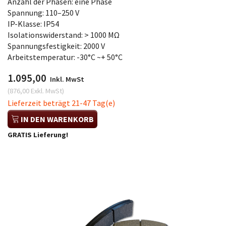
Anzahl der Phasen: eine Phase
Spannung: 110–250 V
IP-Klasse: IP54
Isolationswiderstand: > 1000 MΩ
Spannungsfestigkeit: 2000 V
Arbeitstemperatur: -30°C ~+ 50°C
1.095,00
Inkl. MwSt
(
876,00
Exkl. MwSt
)
Lieferzeit beträgt 21-47 Tag(e)
IN DEN WARENKORB
GRATIS Lieferung!