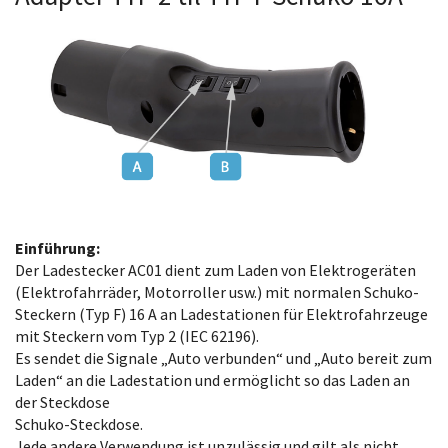
Einführung:
Der Ladestecker AC01 dient zum Laden von Elektrogeräten
(Elektrofahrräder, Motorroller usw.) mit normalen Schuko-
Steckern (Typ F) 16 A an Ladestationen für Elektrofahrzeuge
mit Steckern vom Typ 2 (IEC 62196).
Es sendet die Signale „Auto verbunden“ und „Auto bereit zum
Laden“ an die Ladestation und ermöglicht so das Laden an
der Steckdose
Schuko-Steckdose.
Jede andere Verwendung ist unzulässig und gilt als nicht