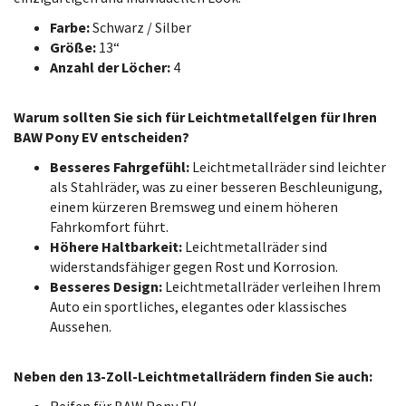
Farbe:
Schwarz / Silber
Größe:
13“
Anzahl der Löcher:
4
Warum sollten Sie sich für Leichtmetallfelgen für Ihren
BAW Pony EV entscheiden?
Besseres Fahrgefühl:
Leichtmetallräder sind leichter
als Stahlräder, was zu einer besseren Beschleunigung,
einem kürzeren Bremsweg und einem höheren
Fahrkomfort führt.
Höhere Haltbarkeit:
Leichtmetallräder sind
widerstandsfähiger gegen Rost und Korrosion.
Besseres Design:
Leichtmetallräder verleihen Ihrem
Auto ein sportliches, elegantes oder klassisches
Aussehen.
Neben den 13-Zoll-Leichtmetallrädern finden Sie auch: