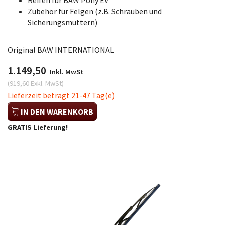
Reifen für BAW Pony EV
Zubehör für Felgen (z.B. Schrauben und
Sicherungsmuttern)
Original BAW INTERNATIONAL
1.149,50
Inkl. MwSt
(
919,60
Exkl. MwSt
)
Lieferzeit beträgt 21-47 Tag(e)
IN DEN WARENKORB
GRATIS Lieferung!