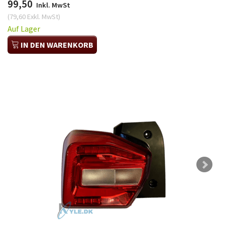
99,50
Inkl. MwSt
(
79,60
Exkl. MwSt
)
Auf Lager
IN DEN WARENKORB