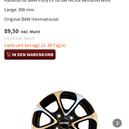
Länge: 300 mm.
Original BAW International.
89,50
Inkl. MwSt
(
71,60
Exkl. MwSt
)
Lieferzeit beträgt 21-30 Tag(e)
IN DEN WARENKORB