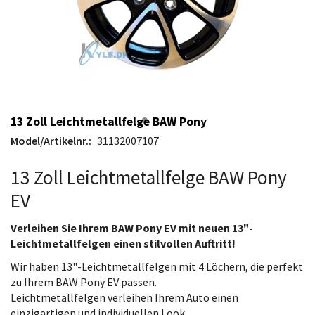
13 Zoll Leichtmetallfelge BAW Pony
Model/Artikelnr.:
31132007107
13 Zoll Leichtmetallfelge BAW Pony
EV
Verleihen Sie Ihrem BAW Pony EV mit neuen 13"-
Leichtmetallfelgen einen stilvollen Auftritt!
Wir haben 13"-Leichtmetallfelgen mit 4 Löchern, die perfekt
zu Ihrem BAW Pony EV passen.
Leichtmetallfelgen verleihen Ihrem Auto einen
einzigartigen und individuellen Look.