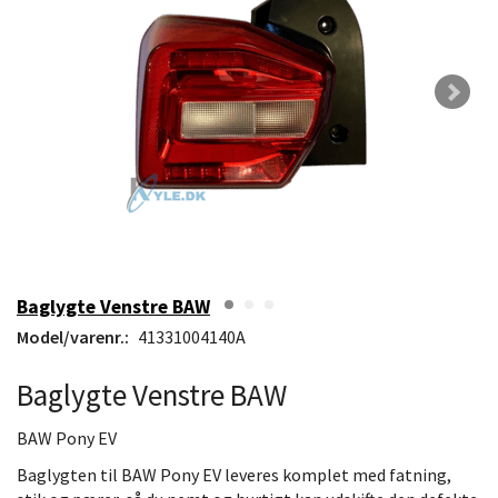
Baglygte Venstre BAW
Model/varenr.:
41331004140A
Baglygte Venstre BAW
BAW Pony EV
Baglygten til BAW Pony EV leveres komplet med fatning,