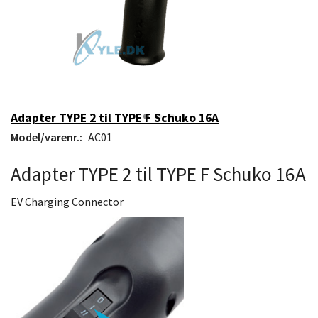
Adapter TYPE 2 til TYPE F Schuko 16A
Model/varenr.:
AC01
Adapter TYPE 2 til TYPE F Schuko 16A
EV Charging Connector