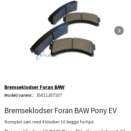
Bremseklodser Foran BAW
Model/varenr.:
35011207107
Bremseklodser Foran BAW Pony EV
Komplet sæt med 4 klodser til begge forhjul.