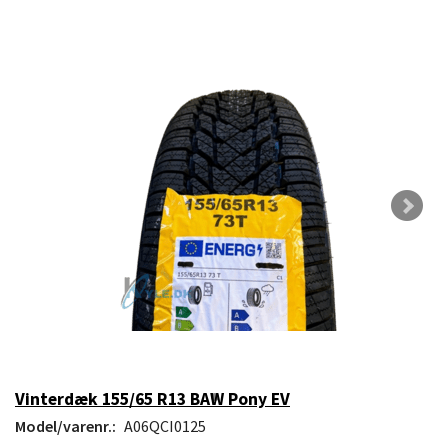
Vinterdæk 155/65 R13 BAW Pony EV
Model/varenr.:
A06QCI0125