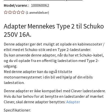
Model/varenr.:
100060062
1
anmeldelser
Adapter Mennekes Type 2 til Schuko
250V 16A.
Denne adapter gør det muligt at oplade en kabinescooter /
elbil med et Schuko-stik ved en Type 2-ladestander.
Du kan anvende denne adapter, når du har et Schuko-kabel,
og du vil oplade fra en offentlig ladestation med Type 2-
udgang.
Med denne adapter kan du også tilslutte
motorvarmesystemet i din bil ved hjælp af din elbils
ladestation.
Denne adapter er ikke kompatibel med Clever ladestandere.
Hvis du har behov for at benytte en ladestander af mærket
Clever, skal denne adapter benyttes:
Adapter
Specifikationer: