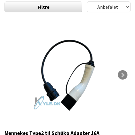
Filtre
Mennekes Type2 til Schuko Adapter 16A