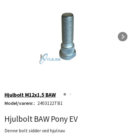
Hjulbolt M12x1,5 BAW
Model/varenr.:
2403122TB1
Hjulbolt BAW Pony EV
Denne bolt sidder ved hjulnav.