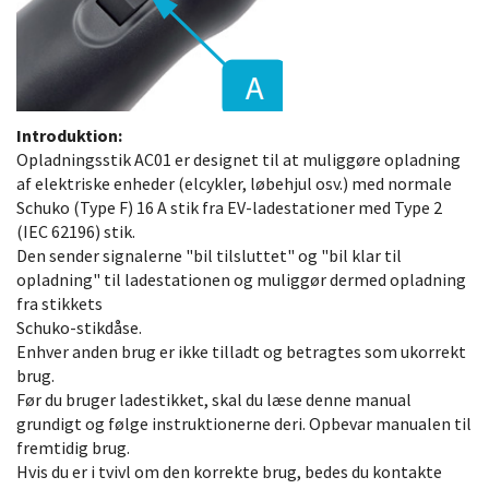
Introduktion:
Opladningsstik AC01 er designet til at muliggøre opladning
af elektriske enheder (elcykler, løbehjul osv.) med normale
Schuko (Type F) 16 A stik fra EV-ladestationer med Type 2
(IEC 62196) stik.
Den sender signalerne "bil tilsluttet" og "bil klar til
opladning" til ladestationen og muliggør dermed opladning
fra stikkets
Schuko-stikdåse.
Enhver anden brug er ikke tilladt og betragtes som ukorrekt
brug.
Før du bruger ladestikket, skal du læse denne manual
grundigt og følge instruktionerne deri. Opbevar manualen til
fremtidig brug.
Hvis du er i tvivl om den korrekte brug, bedes du kontakte