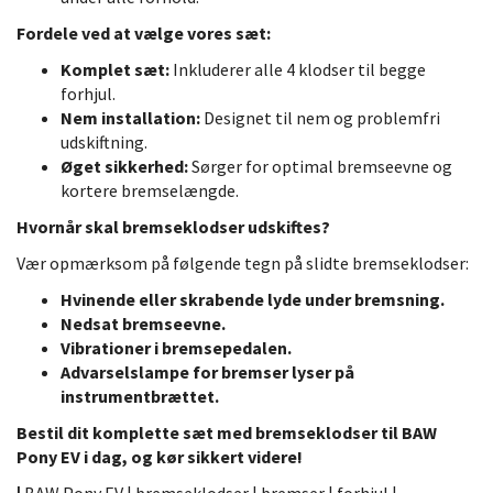
Fordele ved at vælge vores sæt:
Komplet sæt:
Inkluderer alle 4 klodser til begge
forhjul.
Nem installation:
Designet til nem og problemfri
udskiftning.
Øget sikkerhed:
Sørger for optimal bremseevne og
kortere bremselængde.
Hvornår skal bremseklodser udskiftes?
Vær opmærksom på følgende tegn på slidte bremseklodser:
Hvinende eller skrabende lyde under bremsning.
Nedsat bremseevne.
Vibrationer i bremsepedalen.
Advarselslampe for bremser lyser på
instrumentbrættet.
Bestil dit komplette sæt med bremseklodser til BAW
Pony EV i dag, og kør sikkert videre!