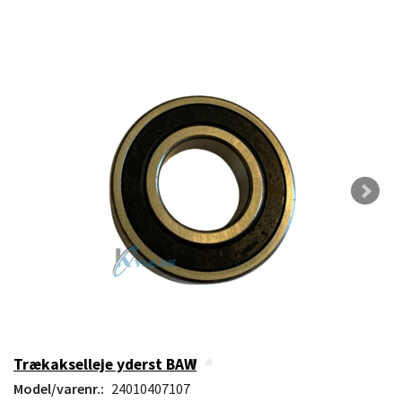
Trækakselleje yderst BAW
Model/varenr.:
24010407107