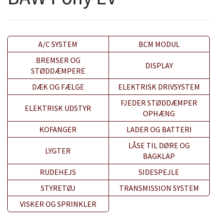
A/C SYSTEM
BCM MODUL
BREMSER OG
DISPLAY
STØDDÆMPERE
DÆK OG FÆLGE
ELEKTRISK DRIVSYSTEM
FJEDER STØDDÆMPER
ELEKTRISK UDSTYR
OPHÆNG
KOFANGER
LADER OG BATTERI
LÅSE TIL DØRE OG
LYGTER
BAGKLAP
RUDEHEJS
SIDESPEJLE
STYRETØJ
TRANSMISSION SYSTEM
VISKER OG SPRINKLER