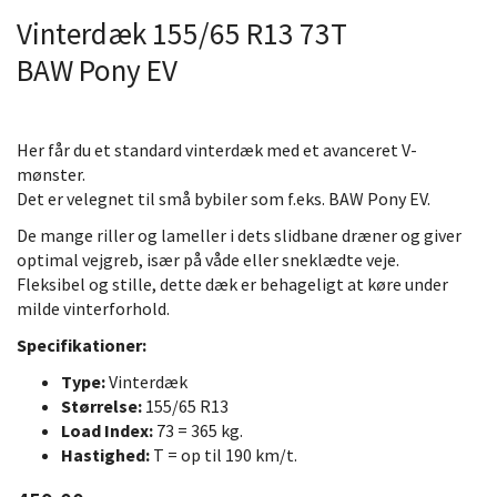
Vinterdæk 155/65 R13 73T
BAW Pony EV
Her får du et standard vinterdæk med et avanceret V-
mønster.
Det er velegnet til små bybiler som f.eks. BAW Pony EV.
De mange riller og lameller i dets slidbane dræner og giver
optimal vejgreb, især på våde eller sneklædte veje.
Fleksibel og stille, dette dæk er behageligt at køre under
milde vinterforhold.
Specifikationer:
Type:
Vinterdæk
Størrelse:
155/65 R13
Load Index:
73 = 365 kg.
Hastighed:
T = op til 190 km/t.