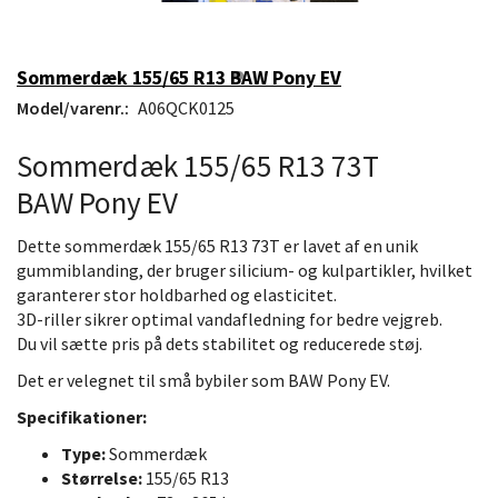
Sommerdæk 155/65 R13 BAW Pony EV
Model/varenr.:
A06QCK0125
Sommerdæk 155/65 R13 73T
BAW Pony EV
Dette sommerdæk 155/65 R13 73T er lavet af en unik
gummiblanding, der bruger silicium- og kulpartikler, hvilket
garanterer stor holdbarhed og elasticitet.
3D-riller sikrer optimal vandafledning for bedre vejgreb.
Du vil sætte pris på dets stabilitet og reducerede støj.
Det er velegnet til små bybiler som BAW Pony EV.
Specifikationer:
Type:
Sommerdæk
Størrelse:
155/65 R13