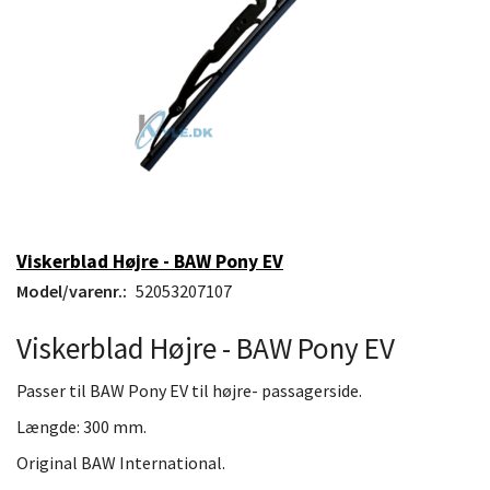
Viskerblad Højre - BAW Pony EV
Model/varenr.:
52053207107
Viskerblad Højre - BAW Pony EV
Passer til BAW Pony EV til højre- passagerside.
Længde: 300 mm.
Original BAW International.