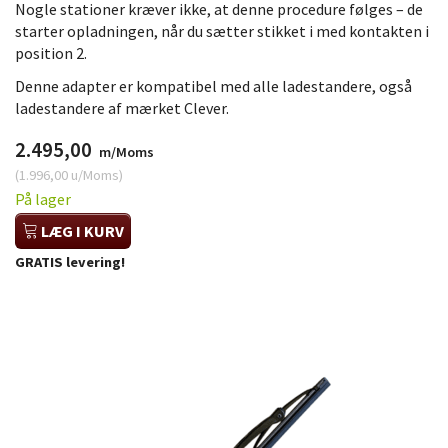
Nogle stationer kræver ikke, at denne procedure følges – de
starter opladningen, når du sætter stikket i med kontakten i
position 2.
Denne adapter er kompatibel med alle ladestandere, også
ladestandere af mærket Clever.
2.495,00
m/Moms
(
1.996,00
u/Moms
)
På lager
LÆG I KURV
GRATIS levering!