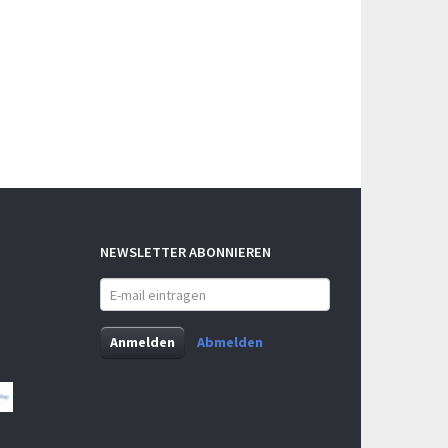
NEWSLETTER ABONNIEREN
E-
mail
eintragen
Anmelden
Abmelden