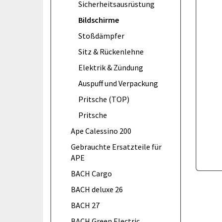
Sicherheitsausrüstung
Bildschirme
Stoßdämpfer
Sitz & Rückenlehne
Elektrik & Zündung
Auspuff und Verpackung
Pritsche (TOP)
Pritsche
Ape Calessino 200
Gebrauchte Ersatzteile für
APE
BACH Cargo
BACH deluxe 26
BACH 27
BACH Green Electric