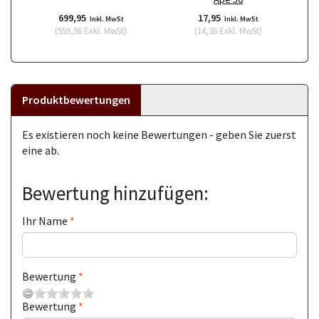
699,95
17,95
Inkl. MwSt
Inkl. MwSt
(
559,96
Exkl. MwSt
)
(
14,36
Exkl. MwSt
)
Produktbewertungen
Es existieren noch keine Bewertungen - geben Sie zuerst
eine ab.
Bewertung hinzufügen:
Ihr Name
Bewertung
Bewertung