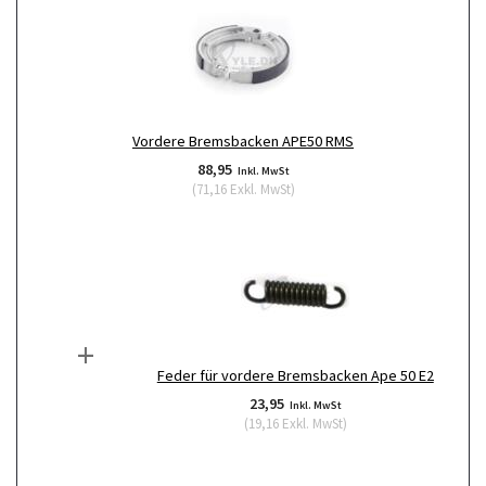
Vordere Bremsbacken APE50 RMS
88,95
Inkl. MwSt
(
71,16
Exkl. MwSt
)
+
Feder für vordere Bremsbacken Ape 50 E2
23,95
Inkl. MwSt
(
19,16
Exkl. MwSt
)