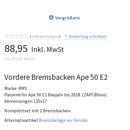
Vergrößern
0
Bewertungen
Bewertung schreiben
88,95
Inkl. MwSt
(
71,16
Exkl. MwSt
)
Vordere Bremsbacken Ape 50 E2
Marke: RMS
Passend für Ape 50 E2 Baujahr bis 2018. (ZAPC80xxx)
Abmessungen 125x17
Komplettset mit 2 Bremsbacken.
Alternativartikel
Bremsbeläge vor Ferodo