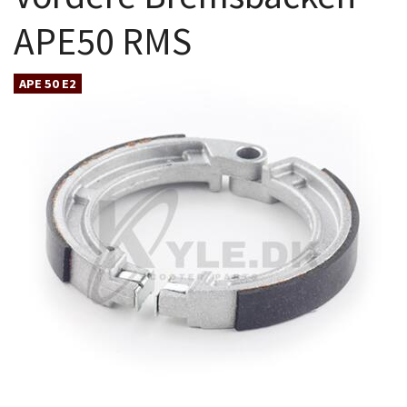
APE50 RMS
APE 50 E2