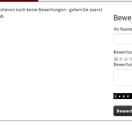
istieren noch keine Bewertungen - geben Sie zuerst
Bewer
ab.
Ihr Nam
Bewertu
Bewertu
Bewert