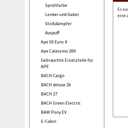
Sprühfarbe
Es ex
Lenker und Gabel
eine 
Stoßdämpfer
Auspuff
Ape 50 Euro 4
Ape Calessino 200
Gebrauchte Ersatzteile für
APE
BACH Cargo
BACH deluxe 26
BACH 27
BACH Green Electric
BAW Pony EV
E-Cabin