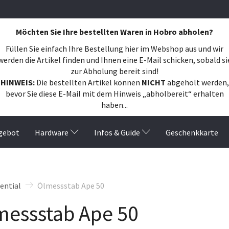
Möchten Sie Ihre bestellten Waren in Hobro abholen?
Füllen Sie einfach Ihre Bestellung hier im Webshop aus und wir
werden die Artikel finden und Ihnen eine E-Mail schicken, sobald si
zur Abholung bereit sind!
HINWEIS:
Die bestellten Artikel können
NICHT
abgeholt werden,
bevor Sie diese E-Mail mit dem Hinweis „abholbereit“ erhalten
haben...
gebot
Hardware
Infos & Guide
Geschenkkarte
rential
Ölmessstab Ape 50
messstab Ape 50