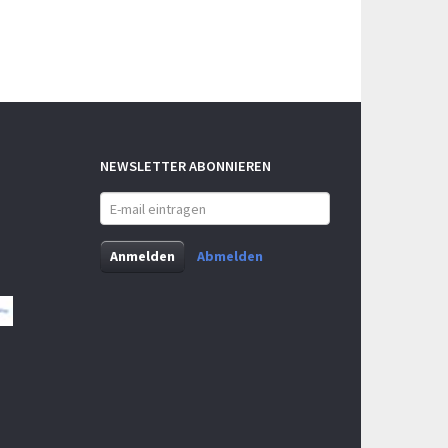
NEWSLETTER ABONNIEREN
E-
mail
eintragen
Anmelden
Abmelden