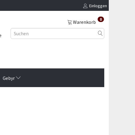
Einloggen
0
Warenkorb
e
Gebyr