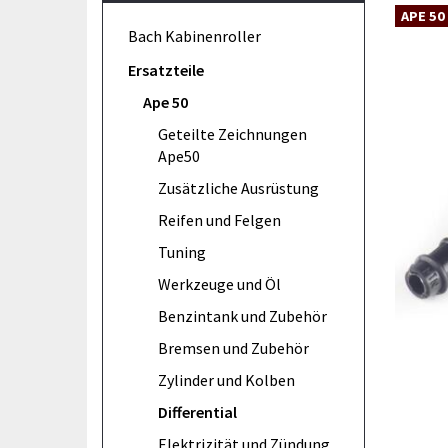
APE 50
Bach Kabinenroller
Ersatzteile
Ape 50
Geteilte Zeichnungen
Ape50
Zusätzliche Ausrüstung
Reifen und Felgen
Tuning
Werkzeuge und Öl
Benzintank und Zubehör
Bremsen und Zubehör
Zylinder und Kolben
Differential
Elektrizität und Zündung