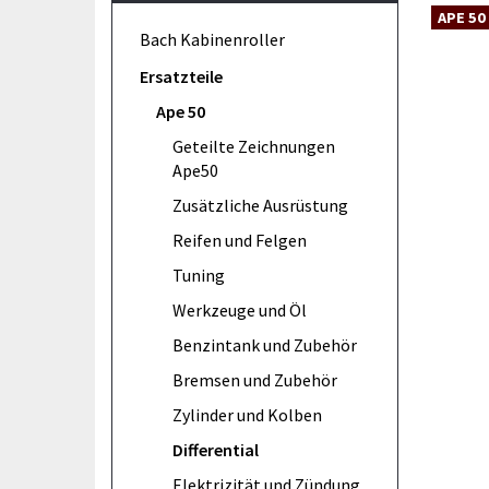
APE 50
Bach Kabinenroller
Ersatzteile
Ape 50
Geteilte Zeichnungen
Ape50
Zusätzliche Ausrüstung
Reifen und Felgen
Tuning
Werkzeuge und Öl
Benzintank und Zubehör
Bremsen und Zubehör
Zylinder und Kolben
Differential
Elektrizität und Zündung