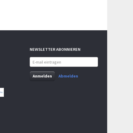
NEWSLETTER ABONNIEREN
E-
mail
eintragen
Anmelden
Abmelden