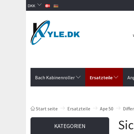
DKK
Ersatzteile
Bach Kabinenroller
An
Start seite
Ersatzteile
Ape 50
Diffe
Sic
KATEGORIEN