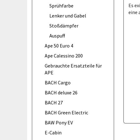
Es ex
Sprühfarbe
eine 
Lenker und Gabel
Stoßdämpfer
Auspuff
Ape 50 Euro 4
Ape Calessino 200
Gebrauchte Ersatzteile für
APE
BACH Cargo
BACH deluxe 26
BACH 27
BACH Green Electric
BAW Pony EV
E-Cabin