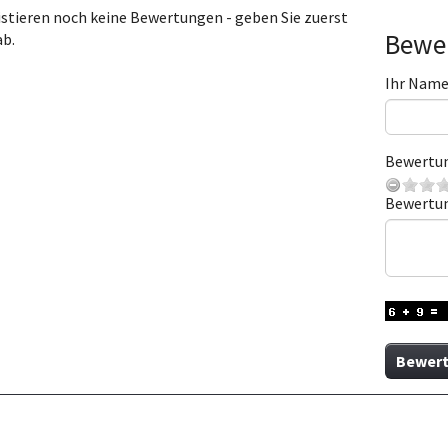
istieren noch keine Bewertungen - geben Sie zuerst
Bewer
ab.
Ihr Nam
Bewertu
Bewertu
Bewert