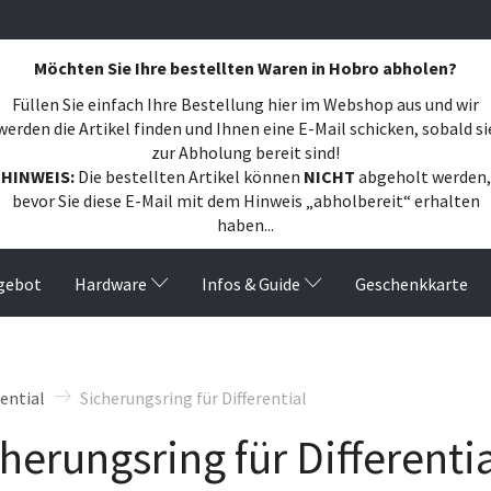
Möchten Sie Ihre bestellten Waren in Hobro abholen?
Füllen Sie einfach Ihre Bestellung hier im Webshop aus und wir
werden die Artikel finden und Ihnen eine E-Mail schicken, sobald si
zur Abholung bereit sind!
HINWEIS:
Die bestellten Artikel können
NICHT
abgeholt werden,
bevor Sie diese E-Mail mit dem Hinweis „abholbereit“ erhalten
haben...
gebot
Hardware
Infos & Guide
Geschenkkarte
rential
Sicherungsring für Differential
herungsring für Differentia