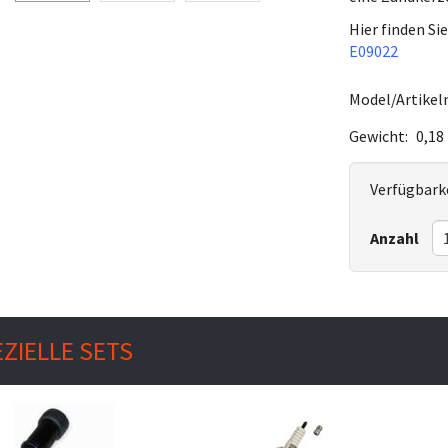
Hier finden Si
E09022
Model/Artikeln
Gewicht:
0,18
Verfügbarke
Anzahl
ZIELLE SETS