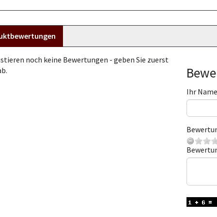
uktbewertungen
istieren noch keine Bewertungen - geben Sie zuerst
Bewer
ab.
Ihr Nam
Bewertu
Bewertu