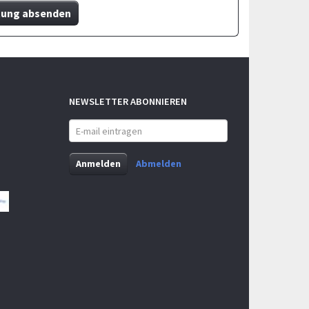
ung absenden
NEWSLETTER ABONNIEREN
E-
mail
eintragen
Anmelden
Abmelden