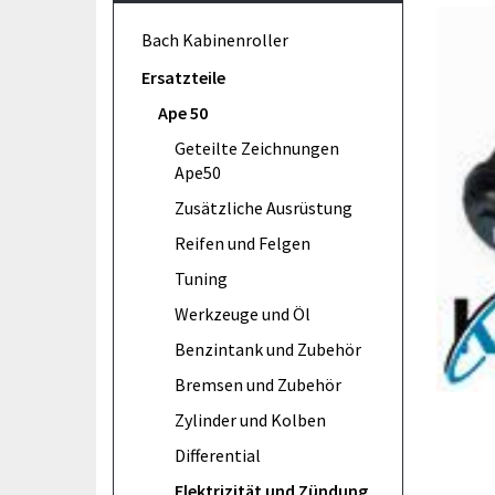
Bach Kabinenroller
Ersatzteile
Ape 50
Geteilte Zeichnungen
Ape50
Zusätzliche Ausrüstung
Reifen und Felgen
Tuning
Werkzeuge und Öl
Benzintank und Zubehör
Bremsen und Zubehör
Zylinder und Kolben
Differential
Elektrizität und Zündung