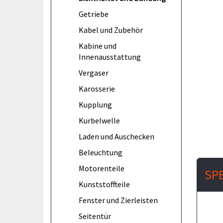
Getriebe
Kabel und Zubehör
Kabine und
Innenausstattung
Vergaser
Karosserie
Kupplung
Kurbelwelle
Laden und Auschecken
Beleuchtung
Motorenteile
SPE
Kunststoffteile
Fenster und Zierleisten
Seitentür