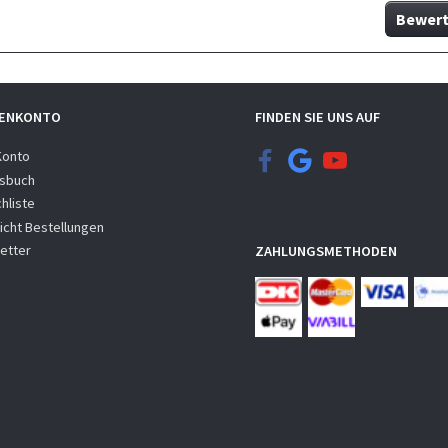
Bewert
ENKONTO
FINDEN SIE UNS AUF
Konto
sbuch
hliste
icht Bestellungen
etter
ZAHLUNGSMETHODEN