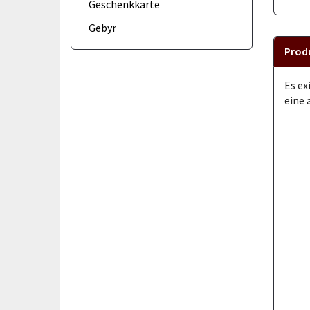
Geschenkkarte
Gebyr
Prod
Es ex
eine 