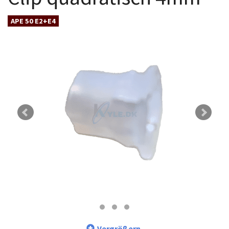
APE 50 E2+E4
Vergrößern