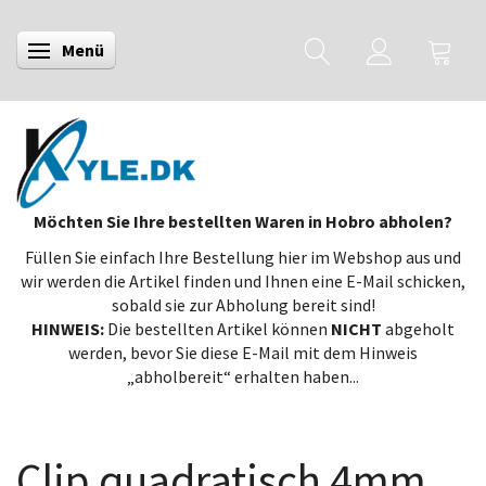
Menü
Anzeige ändern
Möchten Sie Ihre bestellten Waren in Hobro abholen?
Füllen Sie einfach Ihre Bestellung hier im Webshop aus und
wir werden die Artikel finden und Ihnen eine E-Mail schicken,
sobald sie zur Abholung bereit sind!
HINWEIS:
Die bestellten Artikel können
NICHT
abgeholt
werden, bevor Sie diese E-Mail mit dem Hinweis
„abholbereit“ erhalten haben...
Clip quadratisch 4mm