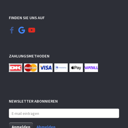
FINDEN SIE UNS AUF
ZAHLUNGSMETHODEN
NEWSLETTER ABONNIEREN
E-
mail
eintragen
Anmelden
Abmelden