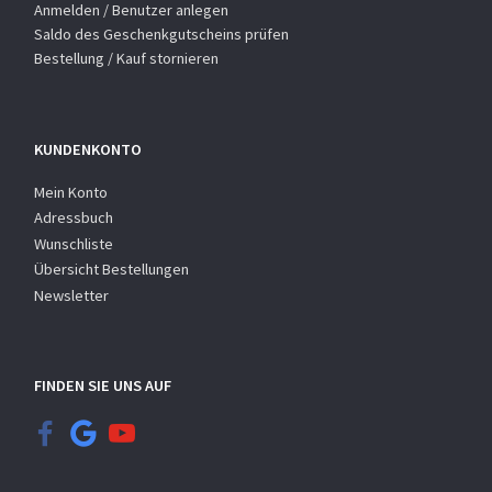
Anmelden / Benutzer anlegen
Saldo des Geschenkgutscheins prüfen
Bestellung / Kauf stornieren
KUNDENKONTO
Mein Konto
Adressbuch
Wunschliste
Übersicht Bestellungen
Newsletter
FINDEN SIE UNS AUF