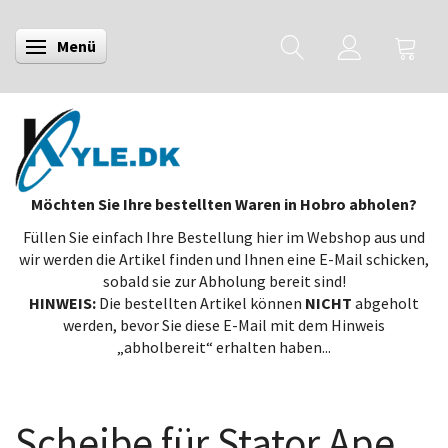
Menü
Anzeige ändern
Möchten Sie Ihre bestellten Waren in Hobro abholen?
Füllen Sie einfach Ihre Bestellung hier im Webshop aus und
wir werden die Artikel finden und Ihnen eine E-Mail schicken,
sobald sie zur Abholung bereit sind!
HINWEIS:
Die bestellten Artikel können
NICHT
abgeholt
werden, bevor Sie diese E-Mail mit dem Hinweis
„abholbereit“ erhalten haben...
Scheibe für Stator Ape