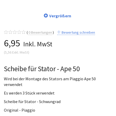
Vergrößern
0
Bewertungen
Bewertung schreiben
6,95
Inkl. MwSt
(
5,56
Exkl. MwSt
)
Scheibe für Stator - Ape 50
Wird bei der Montage des Stators am Piaggio Ape 50
verwendet
Es werden 3 Stück verwendet
Scheibe für Stator - Schwungrad
Original - Piaggio