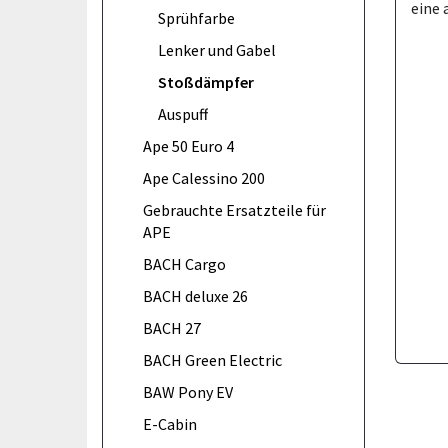
eine 
Sprühfarbe
Lenker und Gabel
Stoßdämpfer
Auspuff
Ape 50 Euro 4
Ape Calessino 200
Gebrauchte Ersatzteile für
APE
BACH Cargo
BACH deluxe 26
BACH 27
BACH Green Electric
BAW Pony EV
E-Cabin