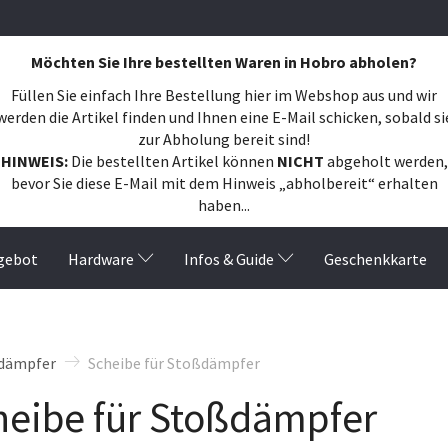
Möchten Sie Ihre bestellten Waren in Hobro abholen?
Füllen Sie einfach Ihre Bestellung hier im Webshop aus und wir
werden die Artikel finden und Ihnen eine E-Mail schicken, sobald si
zur Abholung bereit sind!
HINWEIS:
Die bestellten Artikel können
NICHT
abgeholt werden,
bevor Sie diese E-Mail mit dem Hinweis „abholbereit“ erhalten
haben...
gebot
Hardware
Infos & Guide
Geschenkkarte
dämpfer
Scheibe für Stoßdämpfer
heibe für Stoßdämpfer