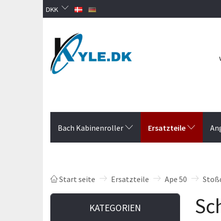
DKK
Ersatzteile
Bach Kabinenroller
An
Start seite
Ersatzteile
Ape 50
Stoß
Sc
KATEGORIEN