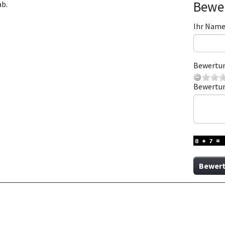
Bewer
ab.
Ihr Nam
Bewertu
Bewertu
Bewert