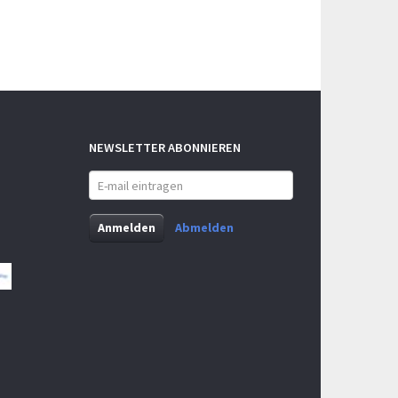
NEWSLETTER ABONNIEREN
E-
mail
eintragen
Anmelden
Abmelden