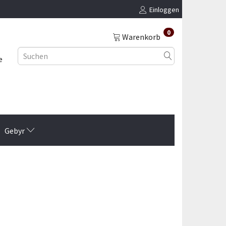
Einloggen
0
Warenkorb
e
Gebyr