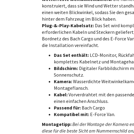
konstruiert, dass sie Wind und Wetter standhä
einen weiten Blickwinkel, sodass Sie den ge
hinter dem Fahrzeug im Blick haben.
Plug-&-Play-Kabelsatz:
Das Set wird kompl
erforderlichen Kabeln und Steckern geliefert
Bordnetz des Bach Cargo und des E-Force Van
die Installation vereinfacht.
Das Set enthält:
LCD-Monitor, Rückfa
komplettes Kabelnetz und Montageha
Bildschirm:
Digitaler Farbbildschirm m
Sonnenschutz.
Kamera:
Wasserdichte Weitwinkelkam
Montageflansch.
Kabel:
Vorverdrahtet mit den passende
einen einfachen Anschluss.
Passend für:
Bach Cargo
Kompatibel mit:
E-Force Van.
Montagetipp:
Bei der Montage der Kamera em
diese für die beste Sicht am Nummernschild an