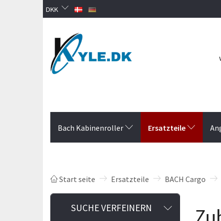
DKK
Ersatzteile
Bach Kabinenroller
An
Start seite
Ersatzteile
BACH Cargo
Anzeigenfi
SUCHE VERFEINERN
Zu