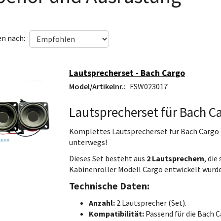
en nach:
Lautsprecherset - Bach Cargo
Model/Artikelnr.:
FSW023017
Lautsprecherset für Bach C
Komplettes Lautsprecherset für Bach Cargo 
unterwegs!
Dieses Set besteht aus
2 Lautsprechern
, die
Kabinenroller Modell Cargo entwickelt wurd
Technische Daten:
Anzahl:
2 Lautsprecher (Set).
Kompatibilität:
Passend für die Bach 