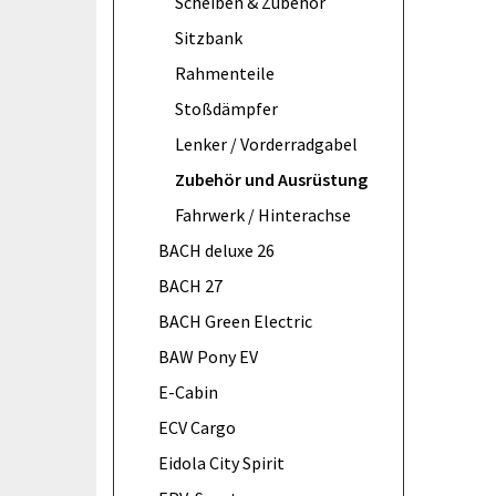
Scheiben & Zubehör
Sitzbank
Rahmenteile
Stoßdämpfer
Lenker / Vorderradgabel
Zubehör und Ausrüstung
Fahrwerk / Hinterachse
BACH deluxe 26
BACH 27
BACH Green Electric
BAW Pony EV
E-Cabin
ECV Cargo
Eidola City Spirit