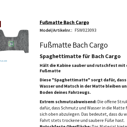
Fußmatte Bach Cargo
Model/Artikelnr.:
FSW023093
Fußmatte Bach Cargo
Spaghettimatte für Bach Cargo
Hält die Kabine sauber und rutschfest mit 
Fußmatte
Diese "Spaghettimatte" sorgt dafür, das
Wasser und Matsch in der Matte bleiben un
Boden deines Fahrzeugs.
Extrem schmutzabweisend:
Die offene Stru
dafür, dass Schmutz und Wasser in die Matte f
sich oben abzulegen. Das bedeutet, dass du 
Fahrt stets trockene und saubere Füße hast.
Rutschfeste Oberfläche:
Das Material biete