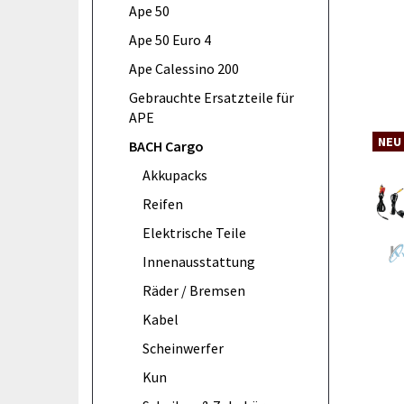
Ape 50
Ape 50 Euro 4
Ape Calessino 200
Gebrauchte Ersatzteile für
APE
NEU
BACH Cargo
Akkupacks
Reifen
Elektrische Teile
Innenausstattung
Räder / Bremsen
Kabel
Scheinwerfer
Kun