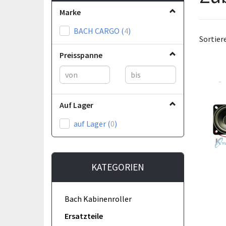
Marke
BACH CARGO
(
4
)
Sortier
Preisspanne
Auf Lager
auf Lager
(
0
)
KATEGORIEN
Bach Kabinenroller
Ersatzteile