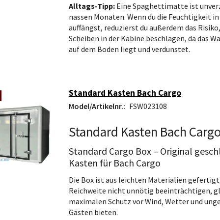
Alltags-Tipp:
Eine Spaghettimatte ist unverz
nassen Monaten. Wenn du die Feuchtigkeit in
auffängst, reduzierst du außerdem das Risiko,
Scheiben in der Kabine beschlagen, da das Was
auf dem Boden liegt und verdunstet.
Standard Kasten Bach Cargo
Model/Artikelnr.:
FSW023108
Standard Kasten Bach Carg
Standard Cargo Box – Original gesch
Kasten für Bach Cargo
Die Box ist aus leichten Materialien gefertigt,
Reichweite nicht unnötig beeinträchtigen, gl
maximalen Schutz vor Wind, Wetter und ung
Gästen bieten.