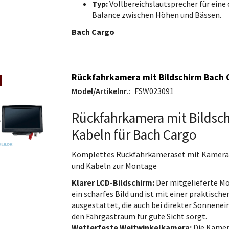
Typ:
Vollbereichslautsprecher für eine
Balance zwischen Höhen und Bässen.
Bach Cargo
Rückfahrkamera mit Bildschirm Bach 
Model/Artikelnr.:
FSW023091
Rückfahrkamera mit Bildsc
Kabeln für Bach Cargo
Komplettes Rückfahrkameraset mit Kamera,
und Kabeln zur Montage
Klarer LCD-Bildschirm:
Der mitgelieferte Mo
ein scharfes Bild und ist mit einer praktisc
ausgestattet, die auch bei direkter Sonnenei
den Fahrgastraum für gute Sicht sorgt.
Wetterfeste Weitwinkelkamera:
Die Kamera