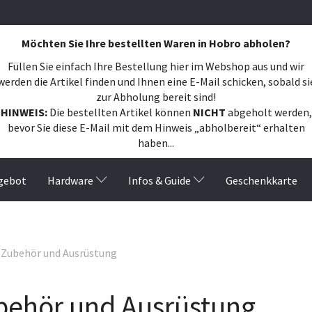
Möchten Sie Ihre bestellten Waren in Hobro abholen?
Füllen Sie einfach Ihre Bestellung hier im Webshop aus und wir
werden die Artikel finden und Ihnen eine E-Mail schicken, sobald si
zur Abholung bereit sind!
HINWEIS:
Die bestellten Artikel können
NICHT
abgeholt werden,
bevor Sie diese E-Mail mit dem Hinweis „abholbereit“ erhalten
haben...
gebot
Hardware
Infos & Guide
Geschenkkarte
Zubehör und Ausrüstung
lter
behör und Ausrüstung