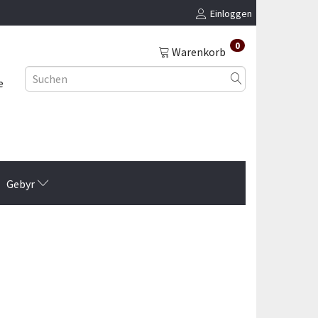
Einloggen
0
Warenkorb
e
Gebyr