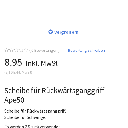
Vergrößern
0
Bewertungen
Bewertung schreiben
8,95
Inkl. MwSt
(
7,16
Exkl. MwSt
)
Scheibe für Rückwärtsganggriff
Ape50
Scheibe für Rückwärtsganggriff.
Scheibe für Schwinge.
Es werden 2 Stück verwendet.