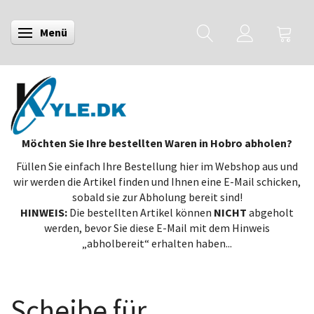
Menü
Anzeige ändern
Möchten Sie Ihre bestellten Waren in Hobro abholen?
Füllen Sie einfach Ihre Bestellung hier im Webshop aus und
wir werden die Artikel finden und Ihnen eine E-Mail schicken,
sobald sie zur Abholung bereit sind!
HINWEIS:
Die bestellten Artikel können
NICHT
abgeholt
werden, bevor Sie diese E-Mail mit dem Hinweis
„abholbereit“ erhalten haben...
Scheibe für