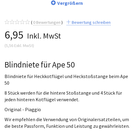
Vergrößern
0
Bewertungen
Bewertung schreiben
6,95
Inkl. MwSt
(
5,56
Exkl. MwSt
)
Blindniete für Ape 50
Blindniete für Heckkotflügel und Heckstoßstange beim Ape
50
8 Stück werden für die hintere Stoßstange und 4 Stück für
jeden hinteren Kotflügel verwendet.
Original - Piaggio
Wir empfehlen die Verwendung von Originalersatzteilen, um
die beste Passform, Funktion und Leistung zu gewährleisten.