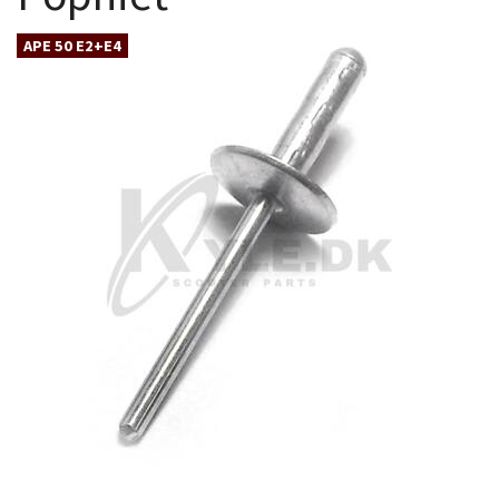
APE 50 E2+E4