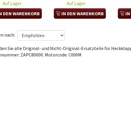
Auf Lager
Auf Lager
N DEN WARENKORB
IN DEN WARENKORB
IN
en nach:
nden Sie alle Original- und Nicht-Original-Ersatzteile für Heckkla
nummer: ZAPC80000. Motorcode: C000M