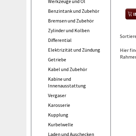
Werkzeuge und Öl
Benzintank und Zubehör
I
Bremsen und Zubehör
Zylinder und Kolben
Sortier
Differential
Elektrizität und Zündung
Hier fi
Rahmen
Getriebe
Kabel und Zubehör
Kabine und
Innenausstattung
Vergaser
Karosserie
Kupplung
Kurbelwelle
Laden und Auschecken