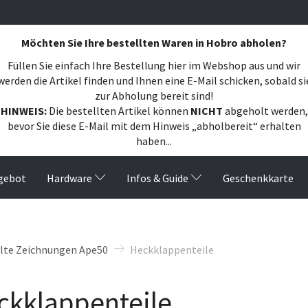
Möchten Sie Ihre bestellten Waren in Hobro abholen?
Füllen Sie einfach Ihre Bestellung hier im Webshop aus und wir
werden die Artikel finden und Ihnen eine E-Mail schicken, sobald si
zur Abholung bereit sind!
HINWEIS:
Die bestellten Artikel können
NICHT
abgeholt werden,
bevor Sie diese E-Mail mit dem Hinweis „abholbereit“ erhalten
haben...
gebot
Hardware
Infos & Guide
Geschenkkarte
ilte Zeichnungen Ape50
Heckklappenteile
lter
ckklappenteile