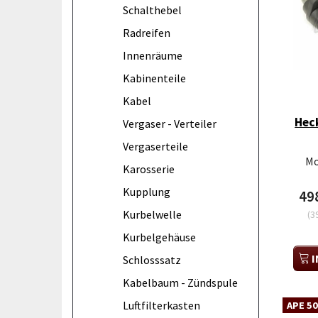
Schalthebel
Radreifen
Innenräume
Kabinenteile
Kabel
Hec
Vergaser - Verteiler
Vergaserteile
Mo
Karosserie
Kupplung
49
Kurbelwelle
(
3
Kurbelgehäuse
I
Schlosssatz
Kabelbaum - Zündspule
Luftfilterkasten
APE 50