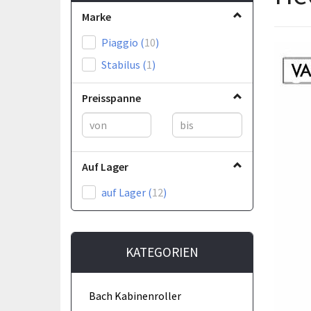
Marke
Piaggio
(
10
)
Stabilus
(
1
)
Preisspanne
Auf Lager
auf Lager
(
12
)
KATEGORIEN
Bach Kabinenroller