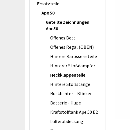
Ersatzteile
Ape 50
Geteilte Zeichnungen
Ape50
Offenes Bett
Offenes Regal (OBEN)
Hintere Karosserieteile
Hinterer Stoßdämpfer
Heckklappenteile
Hintere Stoßstange
Rücklichter – Blinker
Batterie - Hupe
Kraftstofftank Ape 50 E2
Lüfterabdeckung