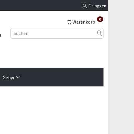
Einloggen
0
Warenkorb
e
Gebyr