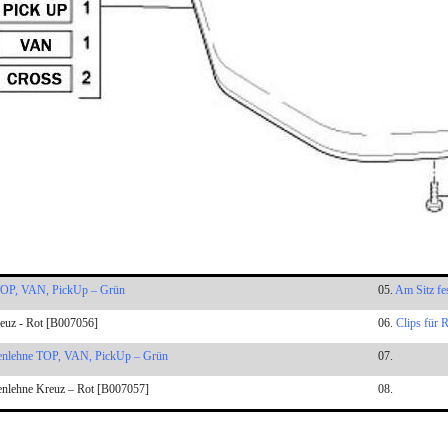
TOP, VAN, PickUp – Grün
05.
Am Sitz fe
reuz - Rot [B007056]
06.
Clips für 
nlehne TOP, VAN, PickUp – Grün
07.
enlehne Kreuz – Rot [B007057]
08.