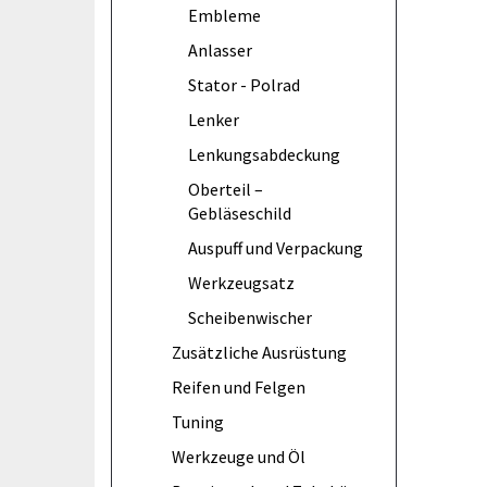
Embleme
Anlasser
Stator - Polrad
Lenker
Lenkungsabdeckung
Oberteil –
Gebläseschild
Auspuff und Verpackung
Werkzeugsatz
Scheibenwischer
Zusätzliche Ausrüstung
Reifen und Felgen
Tuning
Werkzeuge und Öl