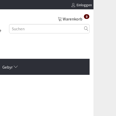
Einloggen
0
Warenkorb
e
Gebyr