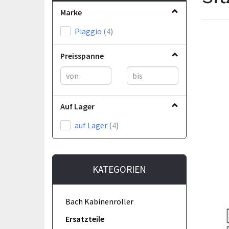
Marke
Piaggio
(
4
)
Preisspanne
Auf Lager
auf Lager
(
4
)
KATEGORIEN
Bach Kabinenroller
Ersatzteile