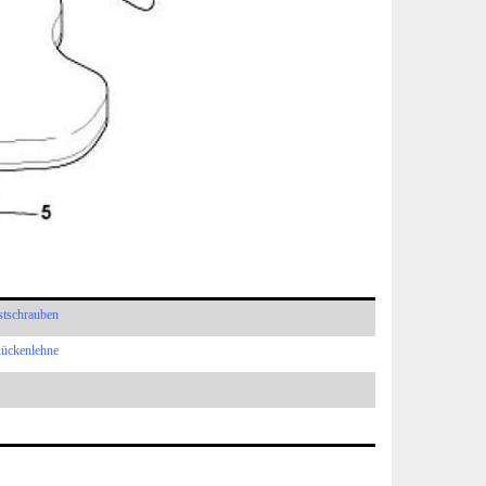
stschrauben
Rückenlehne