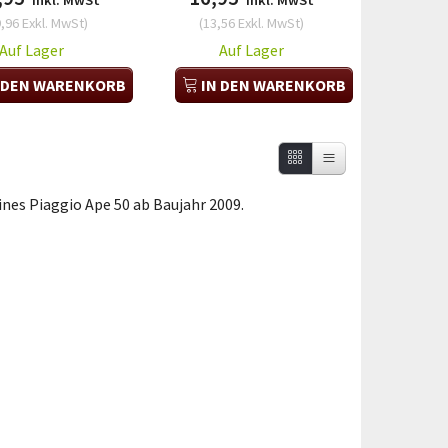
Inkl. MwSt
Inkl. MwSt
,96
Exkl. MwSt
)
(
13,56
Exkl. MwSt
)
Auf Lager
Auf Lager
 DEN WARENKORB
IN DEN WARENKORB
eines Piaggio Ape 50 ab Baujahr 2009.