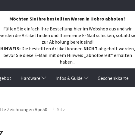
Möchten Sie Ihre bestellten Waren in Hobro abholen?
Füllen Sie einfach Ihre Bestellung hier im Webshop aus und wir
werden die Artikel finden und Ihnen eine E-Mail schicken, sobald si
zur Abholung bereit sind!
HINWEIS:
Die bestellten Artikel können
NICHT
abgeholt werden,
bevor Sie diese E-Mail mit dem Hinweis „abholbereit“ erhalten
haben...
gebot
Hardware
Infos & Guide
Geschenkkarte
ilte Zeichnungen Ape50
Sitz
lter
z