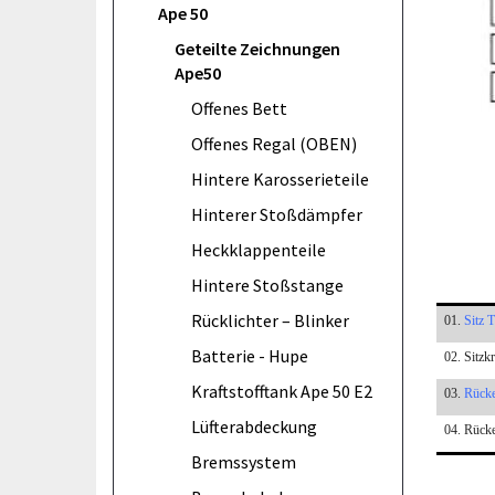
Ape 50
Geteilte Zeichnungen
Ape50
Offenes Bett
Offenes Regal (OBEN)
Hintere Karosserieteile
Hinterer Stoßdämpfer
Heckklappenteile
Hintere Stoßstange
Rücklichter – Blinker
01.
Sitz 
Batterie - Hupe
02. Sitzk
Kraftstofftank Ape 50 E2
03.
Rücke
Lüfterabdeckung
04. Rück
Bremssystem