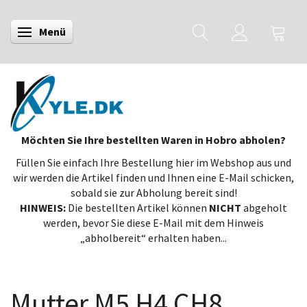
Menü
Anzeige ändern
Möchten Sie Ihre bestellten Waren in Hobro abholen?
Füllen Sie einfach Ihre Bestellung hier im Webshop aus und
wir werden die Artikel finden und Ihnen eine E-Mail schicken,
sobald sie zur Abholung bereit sind!
HINWEIS:
Die bestellten Artikel können
NICHT
abgeholt
werden, bevor Sie diese E-Mail mit dem Hinweis
„abholbereit“ erhalten haben...
Mutter M5 H4 CH8