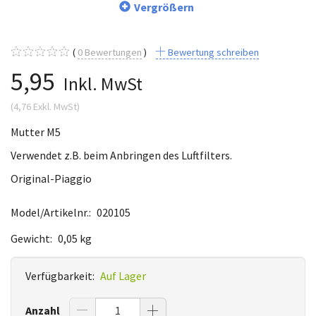
Vergrößern
0
Bewertungen
Bewertung schreiben
5,95
Inkl. MwSt
(
4,76
Exkl. MwSt
)
Mutter M5
Verwendet z.B. beim Anbringen des Luftfilters.
Original-Piaggio
Model/Artikelnr.:
020105
Gewicht:
0,05 kg
Verfügbarkeit:
Auf Lager
Anzahl