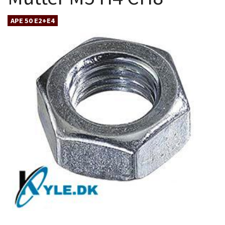
APE 50 E2+E4