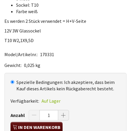
Sockel: T10
Farbe weiß
Es werden 2 Stück verwendet = H+V-Seite
12V 3W Glassockel
T10 W2,1X9,5D
Model/Artikelnr.:
170331
Gewicht:
0,025 kg
Spezielle Bedingungen:
Ich akzeptiere, dass beim
Kauf dieses Artikels kein Rückgaberecht besteht.
Verfügbarkeit:
Auf Lager
Anzahl
IN DEN WARENKORB