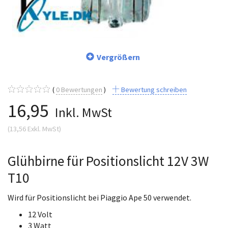
Vergrößern
0
Bewertungen
Bewertung schreiben
16,95
Inkl. MwSt
(
13,56
Exkl. MwSt
)
Glühbirne für Positionslicht 12V 3W
T10
Wird für Positionslicht bei Piaggio Ape 50 verwendet.
12 Volt
3 Watt