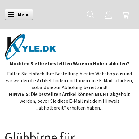
Menü
Anzeige ändern
Möchten Sie Ihre bestellten Waren in Hobro abholen?
Füllen Sie einfach Ihre Bestellung hier im Webshop aus und
wir werden die Artikel finden und Ihnen eine E-Mail schicken,
sobald sie zur Abholung bereit sind!
HINWEIS:
Die bestellten Artikel können
NICHT
abgeholt
werden, bevor Sie diese E-Mail mit dem Hinweis
„abholbereit“ erhalten haben...
Glühbirne für