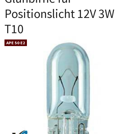
Positionslicht 12V 3W
T10
APE 50 E2