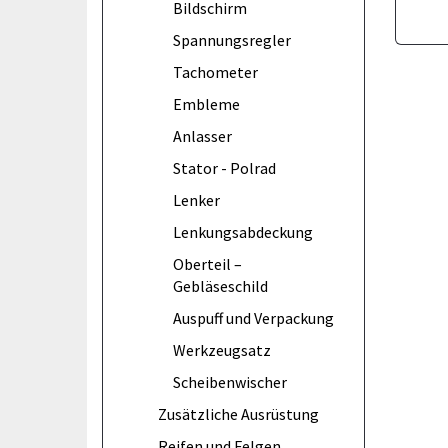
Bildschirm
Spannungsregler
Tachometer
Embleme
Anlasser
Stator - Polrad
Lenker
Lenkungsabdeckung
Oberteil –
Gebläseschild
Auspuff und Verpackung
Werkzeugsatz
Scheibenwischer
Zusätzliche Ausrüstung
Reifen und Felgen