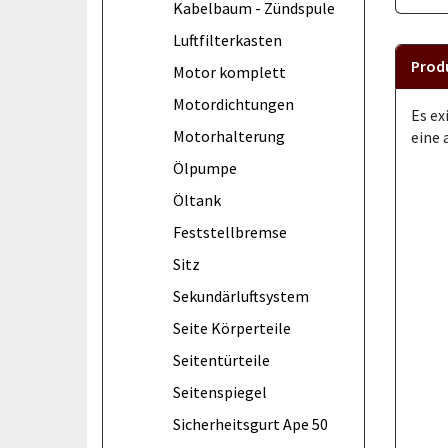
Kabelbaum - Zündspule
Luftfilterkasten
Prod
Motor komplett
Motordichtungen
Es ex
Motorhalterung
eine 
Ölpumpe
Öltank
Feststellbremse
Sitz
Sekundärluftsystem
Seite Körperteile
Seitentürteile
Seitenspiegel
Sicherheitsgurt Ape 50