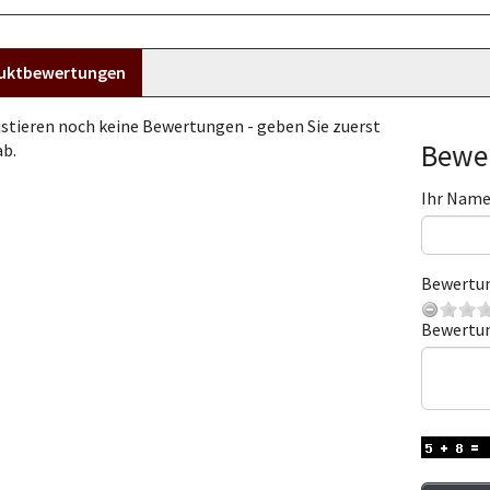
uktbewertungen
istieren noch keine Bewertungen - geben Sie zuerst
Bewer
ab.
Ihr Nam
Bewertu
Bewertu