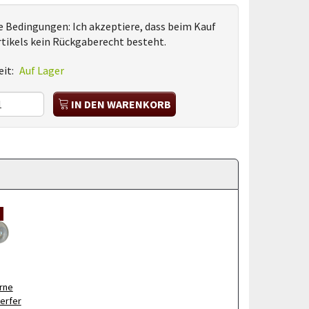
e Bedingungen:
Ich akzeptiere, dass beim Kauf
rtikels kein Rückgaberecht besteht.
it:
Auf Lager
IN DEN WARENKORB
rne
erfer