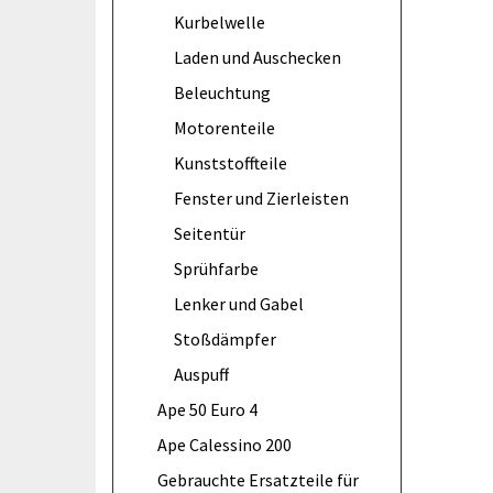
Kurbelwelle
Laden und Auschecken
Beleuchtung
Motorenteile
Kunststoffteile
Fenster und Zierleisten
Seitentür
Sprühfarbe
Lenker und Gabel
Stoßdämpfer
Auspuff
Ape 50 Euro 4
Ape Calessino 200
Gebrauchte Ersatzteile für