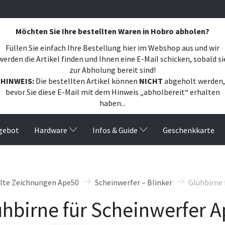
Möchten Sie Ihre bestellten Waren in Hobro abholen?
Füllen Sie einfach Ihre Bestellung hier im Webshop aus und wir
werden die Artikel finden und Ihnen eine E-Mail schicken, sobald si
zur Abholung bereit sind!
HINWEIS:
Die bestellten Artikel können
NICHT
abgeholt werden,
bevor Sie diese E-Mail mit dem Hinweis „abholbereit“ erhalten
haben...
gebot
Hardware
Infos & Guide
Geschenkkarte
ilte Zeichnungen Ape50
Scheinwerfer – Blinker
Glühbirne 
ühbirne für Scheinwerfer 