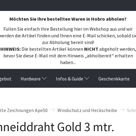
Möchten Sie Ihre bestellten Waren in Hobro abholen?
Füllen Sie einfach Ihre Bestellung hier im Webshop aus und wir
werden die Artikel finden und Ihnen eine E-Mail schicken, sobald si
zur Abholung bereit sind!
HINWEIS:
Die bestellten Artikel können
NICHT
abgeholt werden,
bevor Sie diese E-Mail mit dem Hinweis „abholbereit“ erhalten
haben...
gebot
Hardware
Infos & Guide
Geschenkkarte
ilte Zeichnungen Ape50
Windschutz und Heckscheibe
Schn
hneiddraht Gold 3 mtr.