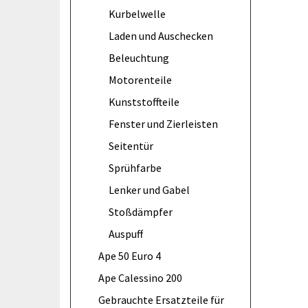
Kurbelwelle
Laden und Auschecken
Beleuchtung
Motorenteile
Kunststoffteile
Fenster und Zierleisten
Seitentür
Sprühfarbe
Lenker und Gabel
Stoßdämpfer
Auspuff
Ape 50 Euro 4
Ape Calessino 200
Gebrauchte Ersatzteile für