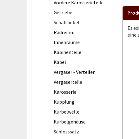
Vordere Karosserieteile
Getriebe
Prod
Schalthebel
Es ex
Radreifen
eine 
Innenräume
Kabinenteile
Kabel
Vergaser - Verteiler
Vergaserteile
Karosserie
Kupplung
Kurbelwelle
Kurbelgehäuse
Schlosssatz