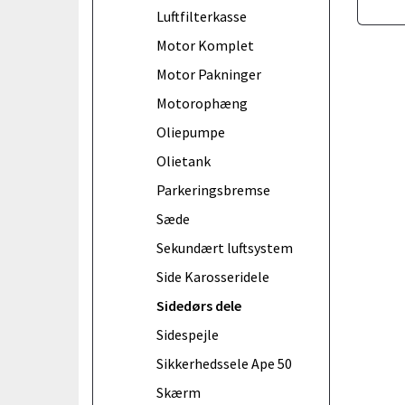
Luftfilterkasse
Motor Komplet
Motor Pakninger
Motorophæng
Oliepumpe
Olietank
Parkeringsbremse
Sæde
Sekundært luftsystem
Side Karosseridele
Sidedørs dele
Sidespejle
Sikkerhedssele Ape 50
Skærm