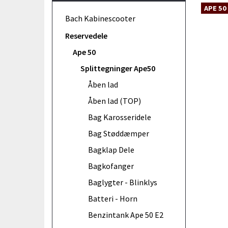
APE 50
Bach Kabinescooter
Reservedele
Ape 50
Splittegninger Ape50
Åben lad
Åben lad (TOP)
Bag Karosseridele
Bag Støddæmper
Bagklap Dele
Bagkofanger
Baglygter - Blinklys
Batteri - Horn
Benzintank Ape 50 E2