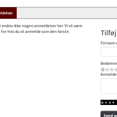
ldelser
r endnu ikke nogen anmeldelser her. Vi vil være
Tilfø
 for hvis du vil anmelde som den første.
Fornavn 
Bedømm
Anmelde
Send a