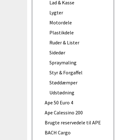
Lad & Kasse
Lygter
Motordele
Plastikdele
Ruder & Lister
Sidedør
Spraymaling
Styr & Forgaffel
Støddæmper
Udstødning
Ape 50 Euro 4
Ape Calessino 200
Brugte reservedele til APE
BACH Cargo