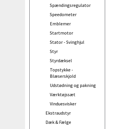
Spændingsregulator
Speedometer
Emblemer
Startmotor
Stator - Svinghjul
Styr
Styrdæksel
Topstykke -
Blæserskjold
Udstødning og pakning
Værktøjssæt
Vinduesvisker
Ekstraudstyr
Dæk & Fælge