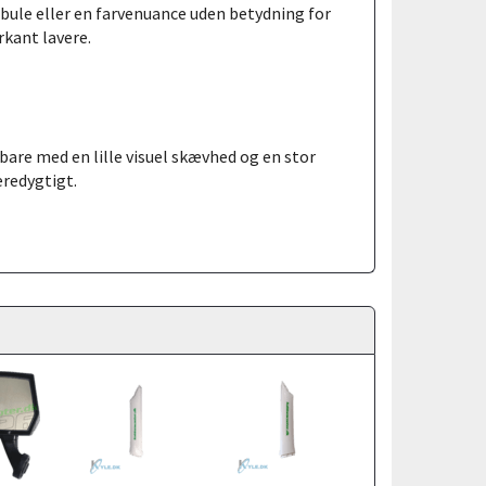
 bule eller en farvenuance uden betydning for
rkant lavere.
 bare med en lille visuel skævhed og en stor
æredygtigt.