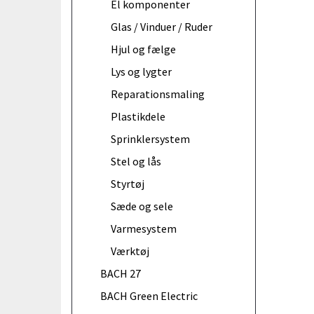
El komponenter
Glas / Vinduer / Ruder
Hjul og fælge
Lys og lygter
Reparationsmaling
Plastikdele
Sprinklersystem
Stel og lås
Styrtøj
Sæde og sele
Varmesystem
Værktøj
BACH 27
BACH Green Electric