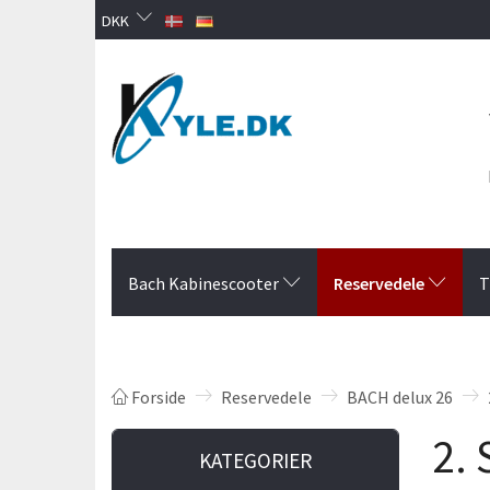
DKK
Reservedele
Bach Kabinescooter
T
Forside
Reservedele
BACH delux 26
2.
KATEGORIER