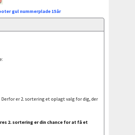
cooter gul nummerplade 15år
e:
Derfor er 2. sortering et oplagt valg for dig, der
s 2. sortering er din chance for at få et