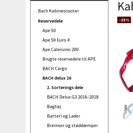
Ka
Bach Kabinescooter
-25%
Reservedele
Ape 50
Ape 50 Euro 4
Ape Calessino 200
Brugte reservedele til APE
BACH Cargo
BACH delux 26
2. Sorterings dele
BACH Delux G3 2016-2018
Bagtøj
Batteri og Lader
Bremser og støddæmper