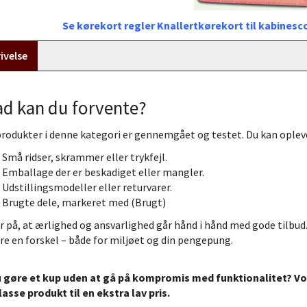
Se kørekort regler Knallertkørekort til kabines
ivelse
d kan du forvente?
produkter i denne kategori er gennemgået og testet. Du kan oplev
Små ridser, skrammer eller trykfejl.
Emballage der er beskadiget eller mangler.
Udstillingsmodeller eller returvarer.
Brugte dele, markeret med (Brugt)
or på, at ærlighed og ansvarlighed går hånd i hånd med gode tilbud. 
øre en forskel – både for miljøet og din pengepung.
u gøre et kup uden at gå på kompromis med funktionalitet? Vore
asse produkt til en ekstra lav pris.