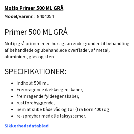
Motip Primer 500 ML GRÅ
Model/varenr.:
8404054
Primer 500 ML GRÅ
Motip grå primer er en hurtigtørrende grunder til behandling
af behandlede og ubehandlede overflader, af metal,
aluminium, glas og sten.
SPECIFIKATIONER:
Indhold: 500 ml.
Fremragende dækkeegenskaber,
fremragende fyldeegenskaber,
rustforebyggende,
nem at slibe både våd og tør (fra korn 400) og
re-spraybar med alle laksystemer.
Sikkerhedsdatablad