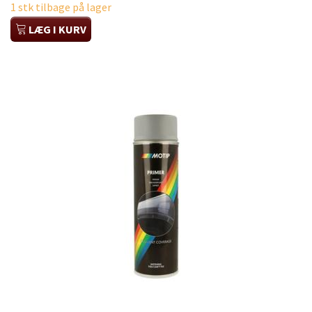
1 stk tilbage på lager
LÆG I KURV