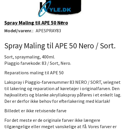
Spray Maling til APE 50 Nero
Model/varenr.:
APESPRAY83
Spray Maling til APE 50 Nero / Sort.
Sort, spraymaling, 400ml.
Piaggio farvekode: 83 / Sort, Nero.
Reparations maling til APE 50
Lakspray i Piaggio-farvenummer 83 NERO / SORT, velegnet
til lakering og reparation af køretøjer i originalfarven. Den
højkvalitets og blanke akryllakspray påføres i et enkelt lag.
Der er derfor ikke behov for efterlakering med klarlak!
Billedet er ikke retvisende farve
For det meste er de originale farver ikke længere
tilgængelige eller meget vanskelige at få. Vores farver er