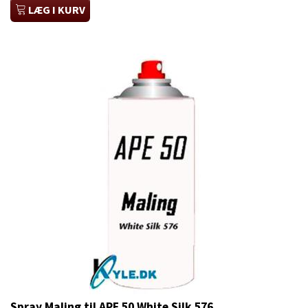
LÆG I KURV
Spray Maling til APE 50 White Silk 576