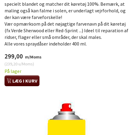
specielt blandet og matcher dit køretøj 100%. Bemærk, at
maling også kan falme i solen, er underlagt vejrforhold, og
der kan være farveforskelle!
Vær opmærksom på det nøjagtige farvenavn på dit køretøj
(fx Verde Sherwood eller Red-Sprint ...) Ideel til reparation af
ridser, flager eller små områder, der skal males.
Alle vores spraydåser indeholder 400 ml.
299,00
m/Moms
(
239,20
u/Moms
)
På lager
LÆG I KURV