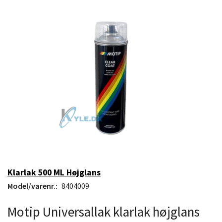
Klarlak 500 ML Højglans
Model/varenr.:
8404009
Motip Universallak klarlak højglans