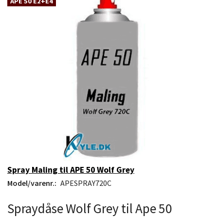
APE 50 E2+E4
Spray Maling til APE 50 Wolf Grey
Model/varenr.:
APESPRAY720C
Spraydåse Wolf Grey til Ape 50