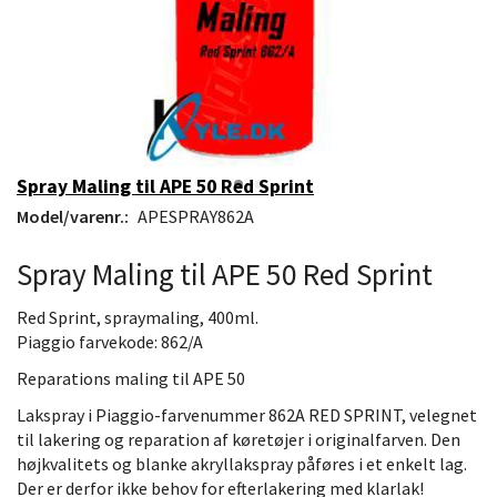
Spray Maling til APE 50 Red Sprint
Model/varenr.:
APESPRAY862A
Spray Maling til APE 50 Red Sprint
Red Sprint, spraymaling, 400ml.
Piaggio farvekode: 862/A
Reparations maling til APE 50
Lakspray i Piaggio-farvenummer 862A RED SPRINT, velegnet
til lakering og reparation af køretøjer i originalfarven. Den
højkvalitets og blanke akryllakspray påføres i et enkelt lag.
Der er derfor ikke behov for efterlakering med klarlak!