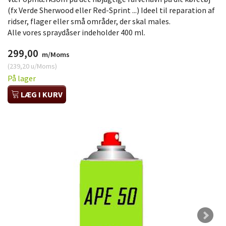
(fx Verde Sherwood eller Red-Sprint ...) Ideel til reparation af
ridser, flager eller små områder, der skal males.
Alle vores spraydåser indeholder 400 ml.
299,00
m/Moms
(
239,20
u/Moms
)
På lager
LÆG I KURV