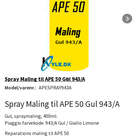
Spray Maling til APE 50 Gul 943/A
Model/varenr.:
APESPRAY943A
Spray Maling til APE 50 Gul 943/A
Gul, spraymaling, 400ml.
Piaggio farvekode: 943/A Gul / Giallo Limone
Reparations maling til APE 50