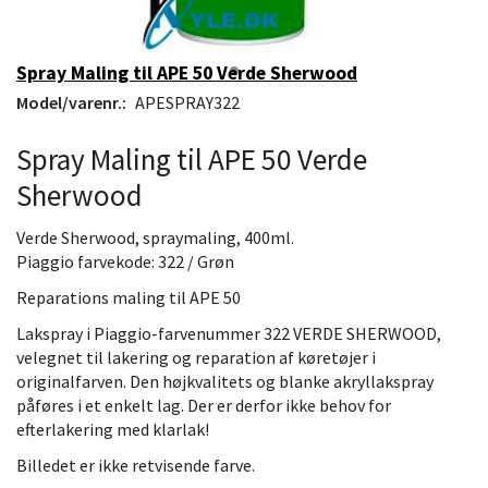
Spray Maling til APE 50 Verde Sherwood
Model/varenr.:
APESPRAY322
Spray Maling til APE 50 Verde
Sherwood
Verde Sherwood, spraymaling, 400ml.
Piaggio farvekode: 322 / Grøn
Reparations maling til APE 50
Lakspray i Piaggio-farvenummer 322 VERDE SHERWOOD,
velegnet til lakering og reparation af køretøjer i
originalfarven. Den højkvalitets og blanke akryllakspray
påføres i et enkelt lag. Der er derfor ikke behov for
efterlakering med klarlak!
Billedet er ikke retvisende farve.