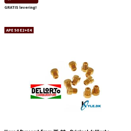
GRATIS levering!
APE 50 E2+E4