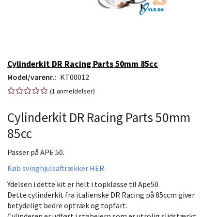
Cylinderkit DR Racing Parts 50mm 85cc
Model/varenr.:
KT00012
1
anmeldelser
Cylinderkit DR Racing Parts 50mm
85cc
Passer på APE 50.
Køb svinghjulsaftrækker
HER.
Ydelsen i dette kit er helt i topklasse til Ape50.
Dette cylinderkit fra italienske DR Racing på 85ccm giver
betydeligt bedre optræk og topfart.
Cylinderen er udført i støbejern som er utrolig slidstærkt.