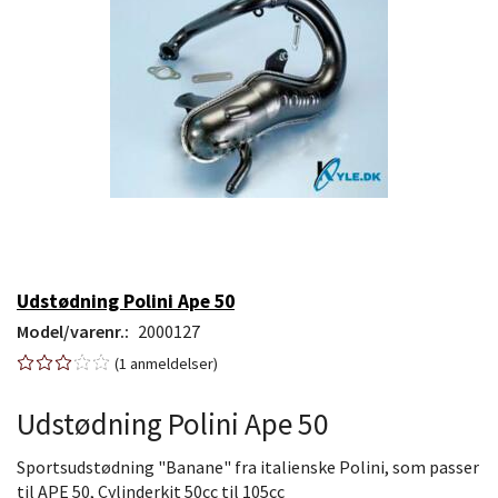
Udstødning Polini Ape 50
Model/varenr.:
2000127
1
anmeldelser
Udstødning Polini Ape 50
Sportsudstødning "Banane" fra italienske Polini, som passer
til APE 50, Cylinderkit 50cc til 105cc