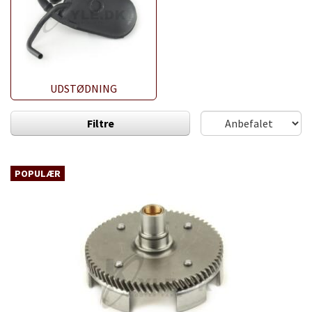
UDSTØDNING
Filtre
POPULÆR