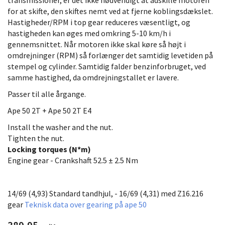
for at skifte, den skiftes nemt ved at fjerne koblingsdækslet.
Hastigheder/RPM i top gear reduceres væsentligt, og
hastigheden kan øges med omkring 5-10 km/h i
gennemsnittet. Når motoren ikke skal køre så højt i
omdrejninger (RPM) så forlænger det samtidig levetiden på
stempel og cylinder. Samtidig falder benzinforbruget, ved
samme hastighed, da omdrejningstallet er lavere.
Passer til alle årgange.
Ape 50 2T + Ape 50 2T E4
Install the washer and the nut.
Tighten the nut.
Locking torques (N*m)
Engine gear - Crankshaft 52.5 ± 2.5 Nm
14/69 (4,93)
Standard
tandhjul
, -
16/69 (4,31)
med
Z16.216
gear
Teknisk data over gearing på ape 50