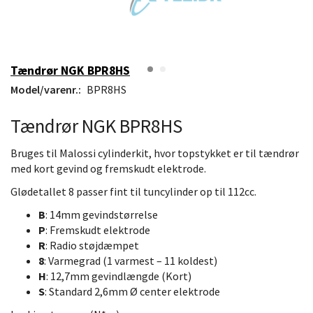
Tændrør NGK BPR8HS
Model/varenr.:
BPR8HS
Tændrør NGK BPR8HS
Bruges til Malossi cylinderkit, hvor topstykket er til tændrør
med kort gevind og fremskudt elektrode.
Glødetallet 8 passer fint til tuncylinder op til 112cc.
B
: 14mm gevindstørrelse
P
: Fremskudt elektrode
R
: Radio støjdæmpet
8
: Varmegrad (1 varmest – 11 koldest)
H
: 12,7mm gevindlængde (Kort)
S
: Standard 2,6mm Ø center elektrode