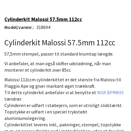
Cylinderkit Malossi 57.5mm 112cc
Model/varenr.:
318694
Cylinderkit Malossi 57.5mm 112cc
57,5mm stempel, passer til standard krumtap længde.
Vi anbefaler, at man også skifter udstødning, når man
monterer et cylinderkit over 85cc
Malossi 112ccm cylinderkittet er det største fra Malossi til
Piaggio Ape og giver markant øget trækkraft.
Til dette cylinderkit anbefaler vi at benytte et
NGK BPR8HS
tændrør.
Cylinderen er udført i støbejern, som er utroligt slidstærkt.
Topstykke er udført i en speciel trykstøbt
aluminiumslegering.
Cylinderkittet leveres inkl., pakninger, stempel, topstykke