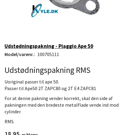
Udstødningspakning - Piaggio Ape 50
Model/varenr.:
100705111
Udstødningspakning RMS
Uoriginal passer til ape 50.
Passer til Ape50 2T ZAPC80 og 2T E4 ZAPC81
For at denne pakning vender korrekt, skal den side af
pakningen med den bredeste metalflade vende ind mod
cylinder.
RMS.
18,95
m/Moms