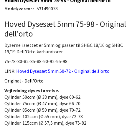
Hoved Dysesæt 5mm 75-98 - Original dell'orto
Model/varenr.:
531490078
Hoved Dysesæt 5mm 75-98 - Original
dell'orto
Dyserne i sættet er 5mm og passer til SHBC 18/16 og SHBC
19/19 Dell'Orto karburatorer.
75-78-80-82-85-88-90-92-95-98
LINK:
Hoved Dysesæt 5mm 50-72 - Original dell'orto
Original - Dell'Orto
Vejledning dysestørrelse.
Cylinder. 50ccm (Ø 38 mm), dyse 60-62
Cylinder. 75ccm (Ø 47 mm), dyse 66-70
Cylinder. 85ccm (Ø 50 mm), dyse 70-72
Cylinder. 102ccm (Ø 55 mm), dyse 72-78
Cylinder. 115ccm (Ø 57,5 mm), dyse 75-82