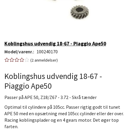
Koblingshus udvendig 18-67 - Piaggio Ape50
Model/varenr.:
100240170
2
anmeldelser
Koblingshus udvendig 18-67 -
Piaggio Ape50
Passer på APE 50, Z18/Z67 - 3.72 - Skrå tænder
Optimal til cylindere på 105cc. Passer rigtig godt til tunet
APE 50 med en opsætning med 105cc cylinder eller der over.
Racing koblingsplader og en 4 gears motor. Det øger top
farten.