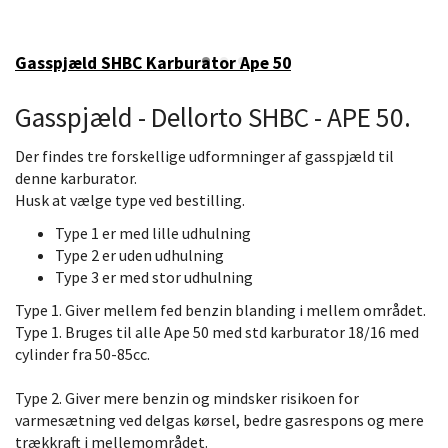
Gasspjæld SHBC Karburator Ape 50
Gasspjæld - Dellorto SHBC - APE 50.
Der findes tre forskellige udformninger af gasspjæld til
denne karburator.
Husk at vælge type ved bestilling.
Type 1 er med lille udhulning
Type 2 er uden udhulning
Type 3 er med stor udhulning
Type 1. Giver mellem fed benzin blanding i mellem området.
Type 1. Bruges til alle Ape 50 med std karburator 18/16 med
cylinder fra 50-85cc.
Type 2. Giver mere benzin og mindsker risikoen for
varmesætning ved delgas kørsel, bedre gasrespons og mere
trækkraft i mellemområdet.