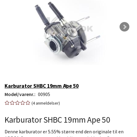
Karburator SHBC 19mm Ape 50
Model/varenr.:
00905
4
anmeldelser
Karburator SHBC 19mm Ape 50
Denne karburator er 5.55% større end den originale til en