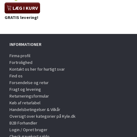
LÆG I KURV
GRATIS levering!
INFORMATIONER
Firma profil
Fortrolighed
Kontakt os her for hurtigt svar
Find os
Forsendelse og retur
Fragt og levering
Returneringsformular
Køb af returlabel
Handelsbetingelser & Vilkår
Oversigt over kategorier på Kyle.dk
B2B Forhandler
Login / Opret bruger
Check gavekort saldo