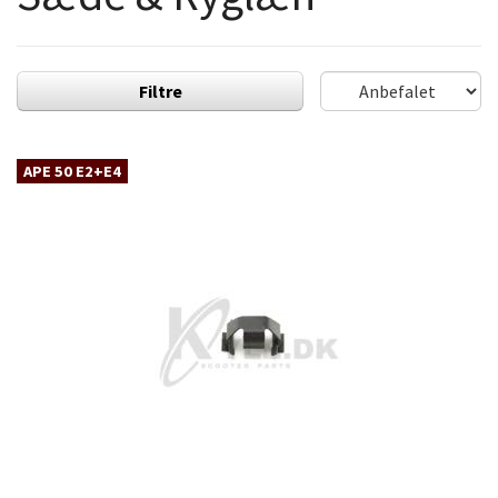
Filtre
APE 50 E2+E4