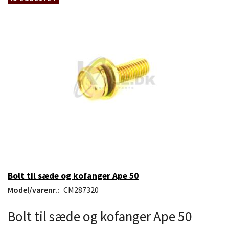
Bolt til sæde og kofanger Ape 50
Model/varenr.:
CM287320
Bolt til sæde og kofanger Ape 50