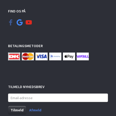
FIND OS PÅ
BETALINGSMETODER
TILMELD NYHEDSBREV
Email-
adresse
Tilmeld
Afmeld