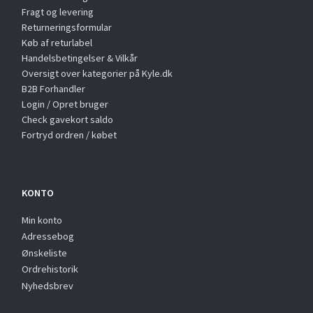
Fragt og levering
Returneringsformular
Køb af returlabel
Handelsbetingelser & Vilkår
Oversigt over kategorier på Kyle.dk
B2B Forhandler
Login / Opret bruger
Check gavekort saldo
Fortryd ordren / købet
KONTO
Min konto
Adressebog
Ønskeliste
Ordrehistorik
Nyhedsbrev