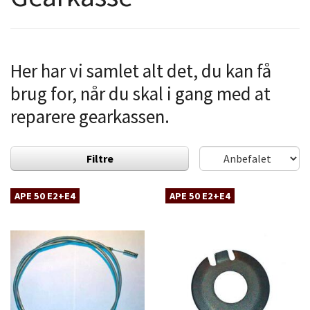
Her har vi samlet alt det, du kan få
brug for, når du skal i gang med at
reparere gearkassen.
Filtre
APE 50 E2+E4
APE 50 E2+E4