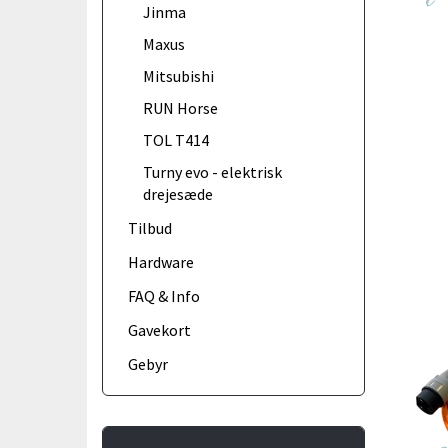
Jinma
Maxus
Mitsubishi
RUN Horse
TOL T414
Turny evo - elektrisk
drejesæde
Tilbud
Hardware
FAQ & Info
Gavekort
Gebyr