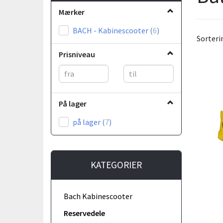
Mærker
BACH - Kabinescooter
(
6
)
Sorteri
Prisniveau
På lager
på lager
(
7
)
KATEGORIER
Bach Kabinescooter
Reservedele