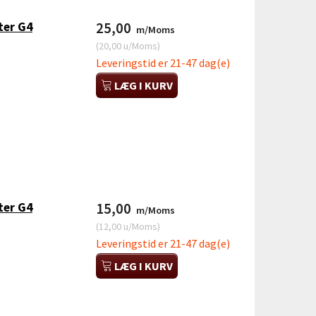
ter G4
25,00
m/Moms
(
20,00
u/Moms
)
Leveringstid er 21-47 dag(e)
LÆG I KURV
ter G4
15,00
m/Moms
(
12,00
u/Moms
)
Leveringstid er 21-47 dag(e)
LÆG I KURV