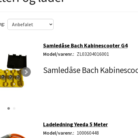
ng:
Samledåse Bach Kabinescooter G4
Model/varenr.:
ZL03204016001
Samledåse Bach Kabinescoo
Ladeledning Yeeda 5 Meter
Model/varenr.:
100060448