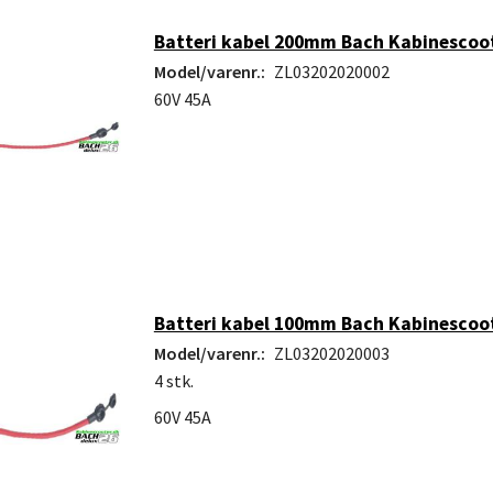
Batteri kabel 200mm Bach Kabinescoo
Model/varenr.:
ZL03202020002
60V 45A
Batteri kabel 100mm Bach Kabinescoo
Model/varenr.:
ZL03202020003
4 stk.
60V 45A