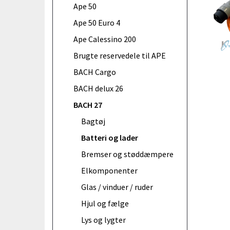
Ape 50
Ape 50 Euro 4
Ape Calessino 200
Brugte reservedele til APE
BACH Cargo
BACH delux 26
BACH 27
Bagtøj
Batteri og lader
Bremser og støddæmpere
Elkomponenter
Glas / vinduer / ruder
Hjul og fælge
Lys og lygter