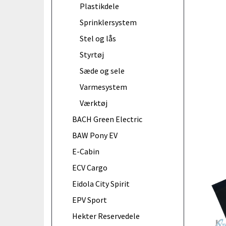
Plastikdele
Sprinklersystem
Stel og lås
Styrtøj
Sæde og sele
Varmesystem
Værktøj
BACH Green Electric
BAW Pony EV
E-Cabin
ECV Cargo
Eidola City Spirit
EPV Sport
Hekter Reservedele