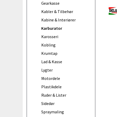
Gearkasse
Kabler & Tilbehør
Kabine & Interiører
Karburator
Karosseri
Kobling
Krumtap
Lad & Kasse
Lygter
Motordele
Plastikdele
Ruder & Lister
Sidedør
Spraymaling