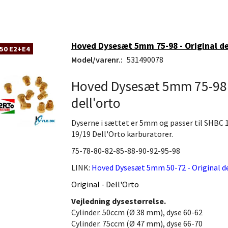
Hoved Dysesæt 5mm 75-98 - Original de
50 E2+E4
Model/varenr.:
531490078
Hoved Dysesæt 5mm 75-98 -
dell'orto
Dyserne i sættet er 5mm og passer til SHBC
19/19 Dell'Orto karburatorer.
75-78-80-82-85-88-90-92-95-98
LINK:
Hoved Dysesæt 5mm 50-72 - Original de
Original - Dell'Orto
Vejledning dysestørrelse.
Cylinder. 50ccm (Ø 38 mm), dyse 60-62
Cylinder. 75ccm (Ø 47 mm), dyse 66-70