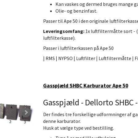
Kan vaskes og dermed bruges mange g
Olie- og benzinfast.
Passer til Ape 50 i den originale luftfilterkass
Leveringsomfang:
1x luftfiltermåtte sort - 
luftfilterkasse).
Passer i luftfilterkassen på Ape 50
| RMS | NYPSO | Luftfilter | Luftfiltermåtte | F
Gasspjæld SHBC Karburator Ape 50
Gasspjæld - Dellorto SHBC -
Der findes tre forskellige udformninger af ga
denne karburator.
Husk at vælge type ved bestilling.