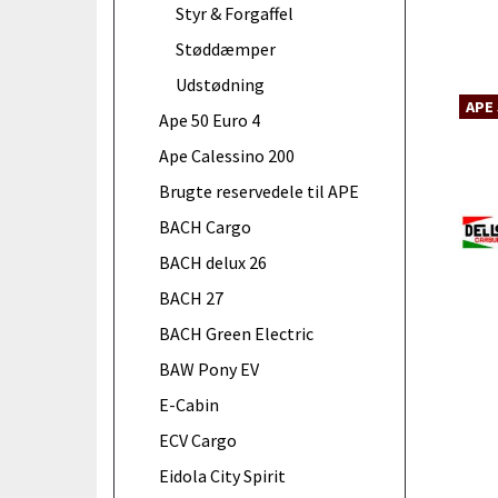
Styr & Forgaffel
Støddæmper
Udstødning
APE 
Ape 50 Euro 4
Ape Calessino 200
Brugte reservedele til APE
BACH Cargo
BACH delux 26
BACH 27
BACH Green Electric
BAW Pony EV
E-Cabin
ECV Cargo
Eidola City Spirit