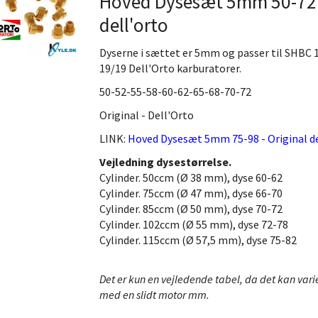
Hoved Dysesæt 5mm 50-72 -
dell'orto
Dyserne i sættet er 5mm og passer til SHBC
19/19 Dell'Orto karburatorer.
50-52-55-58-60-62-65-68-70-72
Original - Dell'Orto
LINK:
Hoved Dysesæt 5mm 75-98 - Original de
Vejledning dysestørrelse.
Cylinder. 50ccm (Ø 38 mm), dyse 60-62
Cylinder. 75ccm (Ø 47 mm), dyse 66-70
Cylinder. 85ccm (Ø 50 mm), dyse 70-72
Cylinder. 102ccm (Ø 55 mm), dyse 72-78
Cylinder. 115ccm (Ø 57,5 mm), dyse 75-82
Det er kun en vejledende tabel, da det kan varier
med en slidt motor mm.