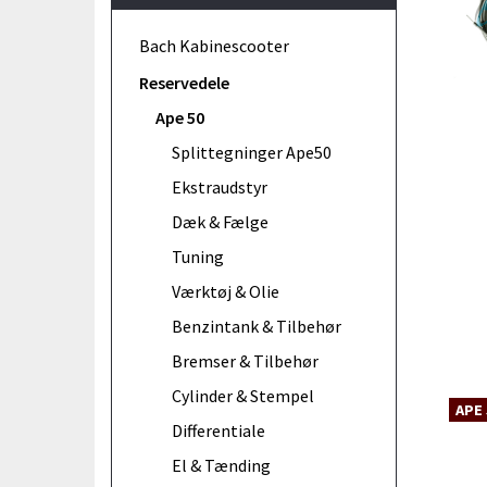
Bach Kabinescooter
Reservedele
Ape 50
Splittegninger Ape50
Ekstraudstyr
Dæk & Fælge
Tuning
Værktøj & Olie
Benzintank & Tilbehør
Bremser & Tilbehør
Cylinder & Stempel
APE 
Differentiale
El & Tænding