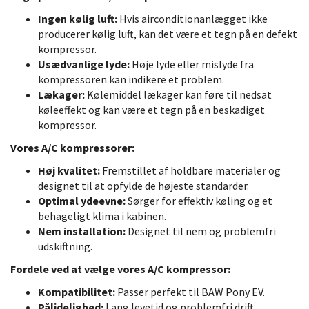
Ingen kølig luft:
Hvis airconditionanlægget ikke
producerer kølig luft, kan det være et tegn på en defekt
kompressor.
Usædvanlige lyde:
Høje lyde eller mislyde fra
kompressoren kan indikere et problem.
Lækager:
Kølemiddel lækager kan føre til nedsat
køleeffekt og kan være et tegn på en beskadiget
kompressor.
Vores A/C kompressorer:
Høj kvalitet:
Fremstillet af holdbare materialer og
designet til at opfylde de højeste standarder.
Optimal ydeevne:
Sørger for effektiv køling og et
behageligt klima i kabinen.
Nem installation:
Designet til nem og problemfri
udskiftning.
Fordele ved at vælge vores A/C kompressor:
Kompatibilitet:
Passer perfekt til BAW Pony EV.
Pålidelighed:
Lang levetid og problemfri drift.