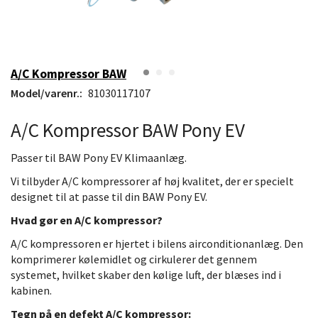
A/C Kompressor BAW
Model/varenr.:
81030117107
A/C Kompressor BAW Pony EV
Passer til BAW Pony EV Klimaanlæg.
Vi tilbyder A/C kompressorer af høj kvalitet, der er specielt
designet til at passe til din BAW Pony EV.
Hvad gør en A/C kompressor?
A/C kompressoren er hjertet i bilens airconditionanlæg. Den
komprimerer kølemidlet og cirkulerer det gennem
systemet, hvilket skaber den kølige luft, der blæses ind i
kabinen.
Tegn på en defekt A/C kompressor: