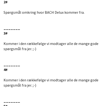
2#
Spørgsmål omkring hvor BACH Delux kommer fra.
_______
3#
Kommer i den rækkefølge vi modtager alle de mange gode
spørgsmål fra jer. ;-)
_______
4#
Kommer i den rækkefølge vi modtager alle de mange gode
spørgsmål fra jer. ;-)
_______
5#