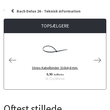
Bach Delux 26 - Teknisk information
TOPSÆLGERE
Strips Kabelbinder 310x4,8 mm.
0,90
m/Moms
(
0,72
u/Moms
)
Oftest stillede