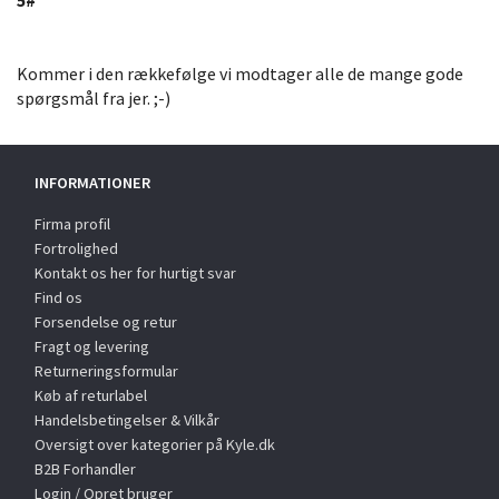
Kommer i den rækkefølge vi modtager alle de mange gode
spørgsmål fra jer. ;-)
INFORMATIONER
Firma profil
Fortrolighed
Kontakt os her for hurtigt svar
Find os
Forsendelse og retur
Fragt og levering
Returneringsformular
Køb af returlabel
Handelsbetingelser & Vilkår
Oversigt over kategorier på Kyle.dk
B2B Forhandler
Login / Opret bruger