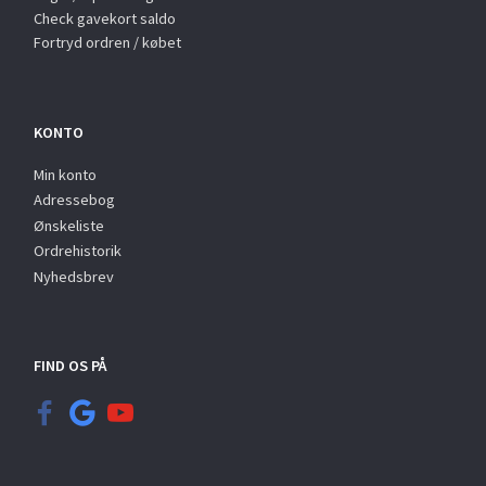
Check gavekort saldo
Fortryd ordren / købet
KONTO
Min konto
Adressebog
Ønskeliste
Ordrehistorik
Nyhedsbrev
FIND OS PÅ