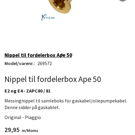
Nippel til fordelerbox Ape 50
Model/varenr.:
269572
Nippel til fordelerbox Ape 50
E2 og E4 - ZAPC80 / 81
Messingnippel til samleboks for gaskabel/oliepumpekabel.
Denne sidder på gaskablet.
Original - Piaggio
29,95
m/Moms