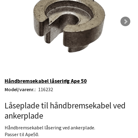
Håndbremsekabel låsering Ape 50
Model/varenr.:
116232
Låseplade til håndbremsekabel ved
ankerplade
Håndbremsekabel låsering ved ankerplade.
Passer til Ape50.