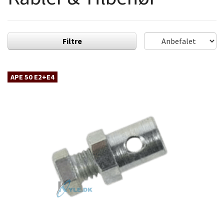
Filtre
APE 50 E2+E4