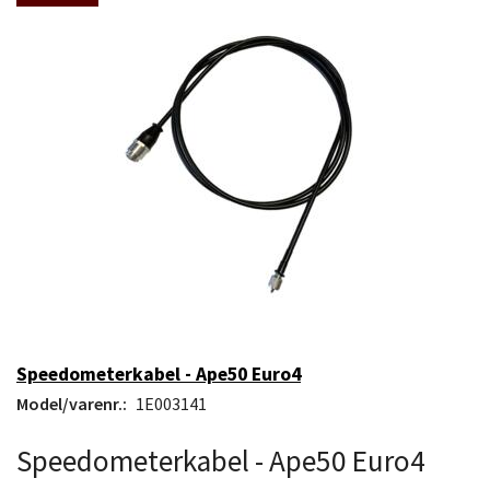
Speedometerkabel - Ape50 Euro4
Model/varenr.:
1E003141
Speedometerkabel - Ape50 Euro4