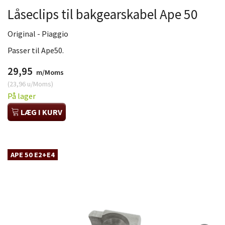
Låseclips til bakgearskabel Ape 50
Original - Piaggio
Passer til Ape50.
29,95
m/Moms
(
23,96
u/Moms
)
På lager
LÆG I KURV
APE 50 E2+E4