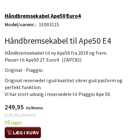
Håndbremsekabel Ape50 Euro4
Model/varenr.:
1E003115
Håndbremsekabel til Ape50 E4
Håndbremsekabel til ny Ape50 fra 2019 og frem.
Passer til Ape50 2T Euro4. (ZAPC81)
Original - Piaggio.
Original reservedel i god kvalitet sikrer god pasform og
perfekt funktion.
Vi har stort udvalg i reservedele til Piaggio Ape 50.
249,95
m/Moms
(
199,96
u/Moms
)
På lager
LÆG I KURV