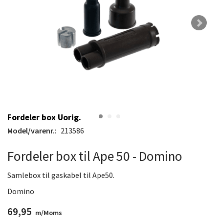
Fordeler box Uorig.
Model/varenr.:
213586
Fordeler box til Ape 50 - Domino
Samlebox til gaskabel til Ape50.
Domino
69,95
m/Moms