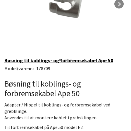
Bøsning til koblings- og forbremsekabel Ape 50
Model/varenr.:
178709
Bøsning til koblings- og
forbremsekabel Ape 50
Adapter / Nippel til koblings- og forbremsekabel ved
grebklinge.
Anvendes til at montere kablet i grebsklingen.
Til forbremsekabel på Ape 50 model E2.