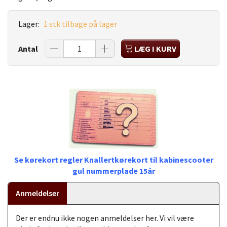
Lager:
1 stk tilbage på lager
Antal
LÆG I KURV
Se kørekort regler Knallertkørekort til kabinescooter
gul nummerplade 15år
Anmeldelser
Der er endnu ikke nogen anmeldelser her. Vi vil være