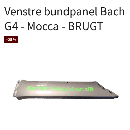
Venstre bundpanel Bach
G4 - Mocca - BRUGT
-25%