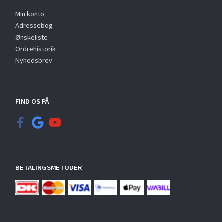
Min konto
Adressebog
Ønskeliste
Ordrehistorik
Nyhedsbrev
FIND OS PÅ
BETALINGSMETODER