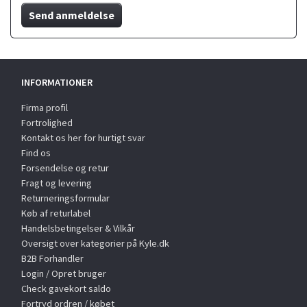
Send anmeldelse
INFORMATIONER
Firma profil
Fortrolighed
Kontakt os her for hurtigt svar
Find os
Forsendelse og retur
Fragt og levering
Returneringsformular
Køb af returlabel
Handelsbetingelser & Vilkår
Oversigt over kategorier på Kyle.dk
B2B Forhandler
Login / Opret bruger
Check gavekort saldo
Fortryd ordren / købet