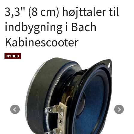
3,3" (8 cm) højttaler til
indbygning i Bach
Kabinescooter
NYHED