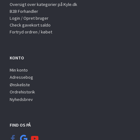
Oversigt over kategorier på Kyle.dk
B2B Forhandler
Login / Opret bruger
Check gavekort saldo
Fortryd ordren / købet
KONTO
Min konto
Adressebog
Ønskeliste
Ordrehistorik
Nyhedsbrev
FIND OS PÅ