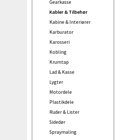
Gearkasse
Kabler & Tilbehør
Kabine & Interiører
Karburator
Karosseri
Kobling
Krumtap
Lad & Kasse
Lygter
Motordele
Plastikdele
Ruder & Lister
Sidedør
Spraymaling