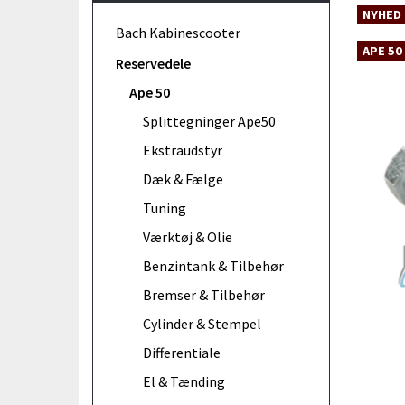
NYHED
Bach Kabinescooter
APE 50
Reservedele
Ape 50
Splittegninger Ape50
Ekstraudstyr
Dæk & Fælge
Tuning
Værktøj & Olie
Benzintank & Tilbehør
Bremser & Tilbehør
Cylinder & Stempel
Differentiale
El & Tænding