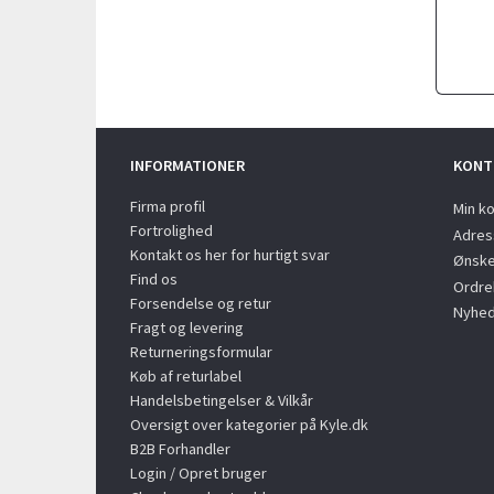
INFORMATIONER
KONT
Firma profil
Min k
Fortrolighed
Adres
Kontakt os her for hurtigt svar
Ønske
Find os
Ordreh
Forsendelse og retur
Nyhed
Fragt og levering
Returneringsformular
Køb af returlabel
Handelsbetingelser & Vilkår
Oversigt over kategorier på Kyle.dk
B2B Forhandler
Login / Opret bruger