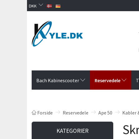
DKK
Reservedele
Bach Kabinescooter
T
Forside
Reservedele
Ape 50
Kabler 
Sk
KATEGORIER