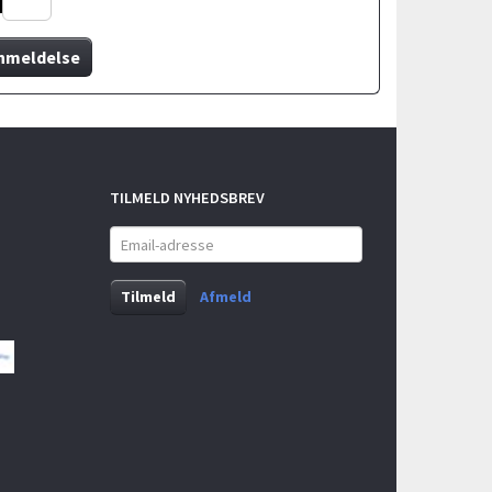
nmeldelse
TILMELD NYHEDSBREV
Email-
adresse
Tilmeld
Afmeld