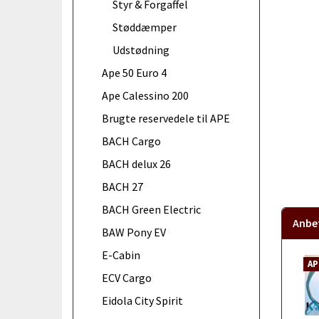
Styr & Forgaffel
Støddæmper
Udstødning
Ape 50 Euro 4
Ape Calessino 200
Brugte reservedele til APE
BACH Cargo
BACH delux 26
BACH 27
BACH Green Electric
Anbef
BAW Pony EV
E-Cabin
AP
ECV Cargo
Eidola City Spirit