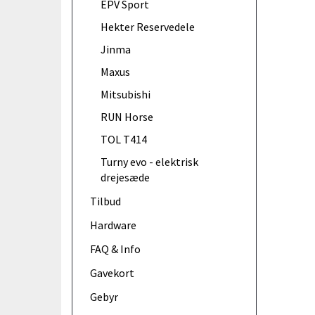
EPV Sport
Hekter Reservedele
Jinma
Maxus
Mitsubishi
RUN Horse
TOL T414
Turny evo - elektrisk
drejesæde
Tilbud
Hardware
FAQ & Info
Gavekort
Gebyr