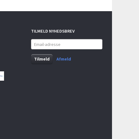
TILMELD NYHEDSBREV
Email-
adresse
Tilmeld
Afmeld