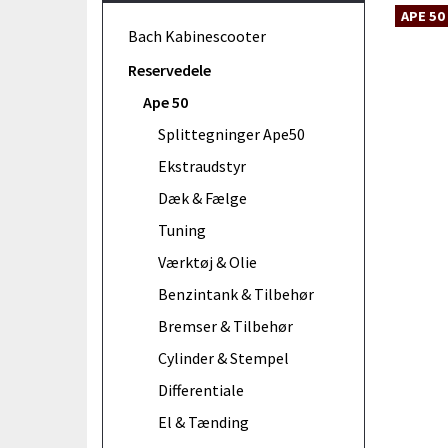
APE 50
Bach Kabinescooter
Reservedele
Ape 50
Splittegninger Ape50
Ekstraudstyr
Dæk & Fælge
Tuning
Værktøj & Olie
Benzintank & Tilbehør
Bremser & Tilbehør
Cylinder & Stempel
Differentiale
El & Tænding