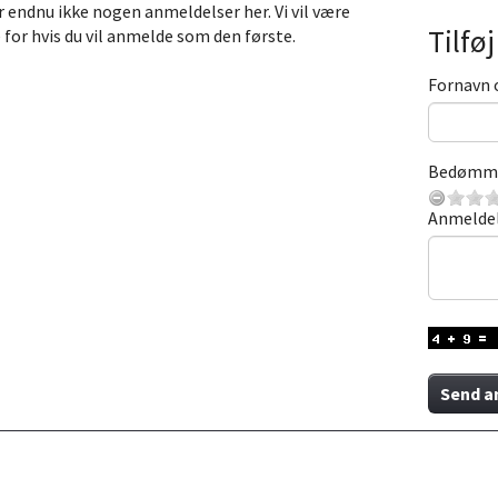
r endnu ikke nogen anmeldelser her. Vi vil være
Tilfø
 for hvis du vil anmelde som den første.
Fornavn 
Bedømm
Anmelde
Send a