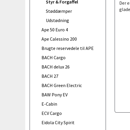
Styr & Forgaffel
Der e
glade
Støddæmper
Udstødning
Ape 50 Euro 4
Ape Calessino 200
Brugte reservedele til APE
BACH Cargo
BACH delux 26
BACH 27
BACH Green Electric
BAW Pony EV
E-Cabin
ECV Cargo
Eidola City Spirit