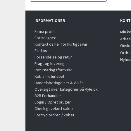
INFORMATIONER
KONT
Firma profil
Min k
Fortrolighed
Adres
Kontakt os her for hurtigt svar
Ønske
Find os
Ordreh
Forsendelse og retur
Nyhed
Fragt og levering
Returneringsformular
Køb af returlabel
Handelsbetingelser & Vilkår
Oversigt over kategorier på Kyle.dk
B2B Forhandler
Login / Opret bruger
Check gavekort saldo
Fortryd ordren / købet