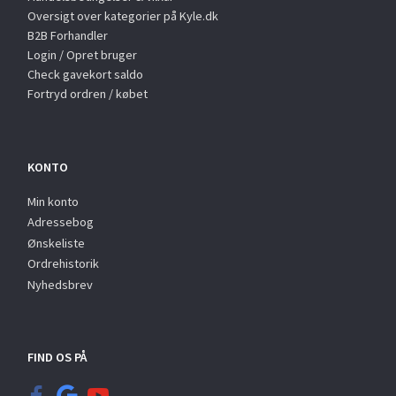
Oversigt over kategorier på Kyle.dk
B2B Forhandler
Login / Opret bruger
Check gavekort saldo
Fortryd ordren / købet
KONTO
Min konto
Adressebog
Ønskeliste
Ordrehistorik
Nyhedsbrev
FIND OS PÅ