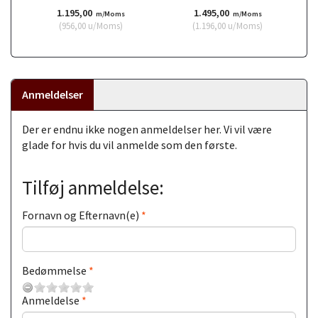
1.195,00
1.495,00
m/Moms
m/Moms
(
956,00
u/Moms
)
(
1.196,00
u/Moms
)
Anmeldelser
Der er endnu ikke nogen anmeldelser her. Vi vil være
glade for hvis du vil anmelde som den første.
Tilføj anmeldelse:
Fornavn og Efternavn(e)
Bedømmelse
Anmeldelse