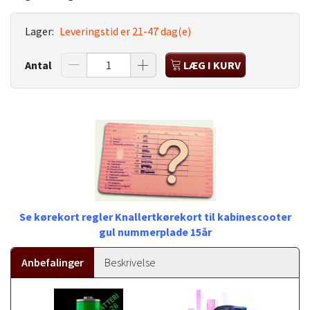
Lager:
Leveringstid er 21-47 dag(e)
Antal
LÆG I KURV
Se kørekort regler Knallertkørekort til kabinescooter
gul nummerplade 15år
Anbefalinger
Beskrivelse