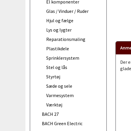
El komponenter
Glas / Vinduer / Ruder
Hjul og fælge
Lys og lygter
Reparationsmaling
Anme
Plastikdele
Sprinklersystem
Der e
Stel og lås
glade
Styrtøj
Sæde og sele
Varmesystem
Værktøj
BACH 27
BACH Green Electric