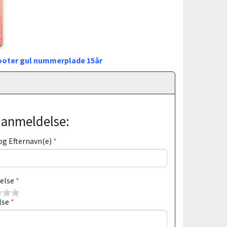
cooter gul nummerplade 15år
j anmeldelse:
og Efternavn(e)
else
lse