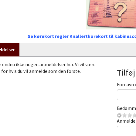
Se kørekort regler Knallertkørekort til kabines
ldelser
r endnu ikke nogen anmeldelser her. Vi vil være
Tilfø
 for hvis du vil anmelde som den første.
Fornavn 
Bedømm
Anmelde