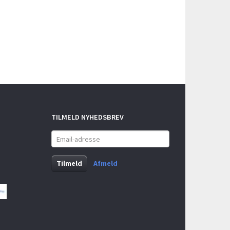
TILMELD NYHEDSBREV
Email-
adresse
Tilmeld
Afmeld