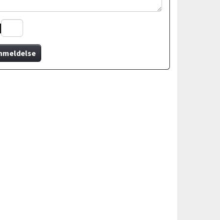
nmeldelse