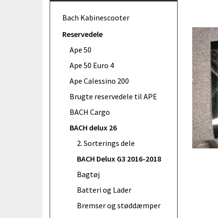
Bach Kabinescooter
Reservedele
Ape 50
Ape 50 Euro 4
Ape Calessino 200
Brugte reservedele til APE
BACH Cargo
BACH delux 26
2. Sorterings dele
BACH Delux G3 2016-2018
Bagtøj
Batteri og Lader
Bremser og støddæmper