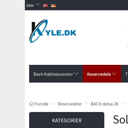
DKK
Reservedele
Bach Kabinescooter
T
Forside
Reservedele
BACH delux 26
Sol
KATEGORIER