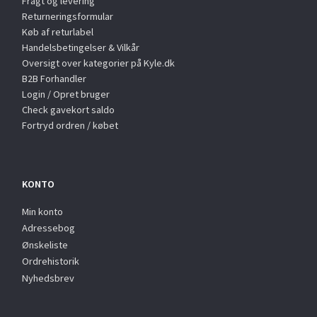
Fragt og levering
Returneringsformular
Køb af returlabel
Handelsbetingelser & Vilkår
Oversigt over kategorier på Kyle.dk
B2B Forhandler
Login / Opret bruger
Check gavekort saldo
Fortryd ordren / købet
KONTO
Min konto
Adressebog
Ønskeliste
Ordrehistorik
Nyhedsbrev