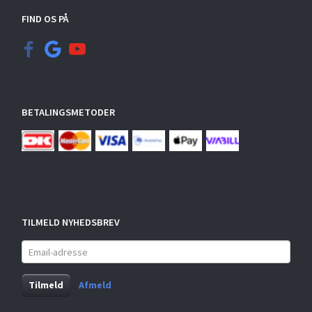
FIND OS PÅ
BETALINGSMETODER
TILMELD NYHEDSBREV
Email-
adresse
Tilmeld
Afmeld