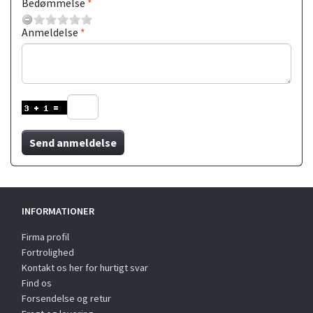
Bedømmelse
Anmeldelse
Send anmeldelse
INFORMATIONER
Firma profil
Fortrolighed
Kontakt os her for hurtigt svar
Find os
Forsendelse og retur