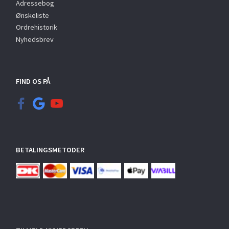
Adressebog
Ønskeliste
Ordrehistorik
Nyhedsbrev
FIND OS PÅ
BETALINGSMETODER