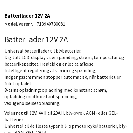
Batterilader 12V 2A
Model/varenr.:
713940730081
Batterilader 12V 2A
Universal batterilader til blybatterier.
Digitalt LCD-display viser spænding, strøm, temperatur og
batterikapacitet i realtid og er let at aflæse.
Intelligent regulering af strøm og spænding;
indgangsstrømmen stopper automatisk, når batteriet er
fuldt opladet.
3-trins opladning: opladning med konstant strøm,
opladning med konstant spænding,
vedligeholdelsesopladning.
Velegnet til 12V, 4AH til 20AH, bly-syre-, AGM- eller GEL-
batterier.
Universel til de fleste typer bil- og motorcykelbatterier, bly-
syre, AGM, GEL, VRLA.