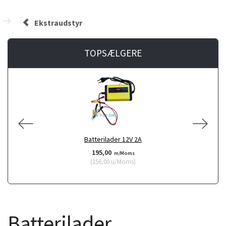
Ekstraudstyr
TOPSÆLGERE
Batterilader 12V 2A
195,00
m/Moms
(
156,00
u/Moms
)
Batterilader