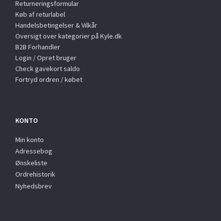
Returneringsformular
Køb af returlabel
Handelsbetingelser & Vilkår
Oversigt over kategorier på Kyle.dk
B2B Forhandler
Login / Opret bruger
Check gavekort saldo
Fortryd ordren / købet
KONTO
Min konto
Adressebog
Ønskeliste
Ordrehistorik
Nyhedsbrev