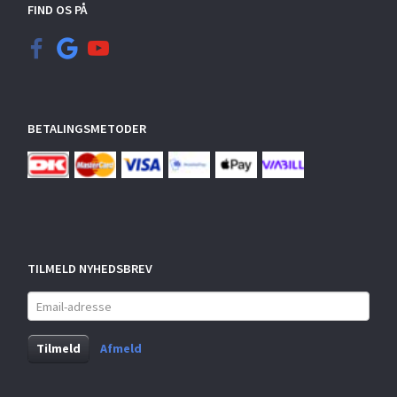
FIND OS PÅ
BETALINGSMETODER
TILMELD NYHEDSBREV
Email-
adresse
Tilmeld
Afmeld