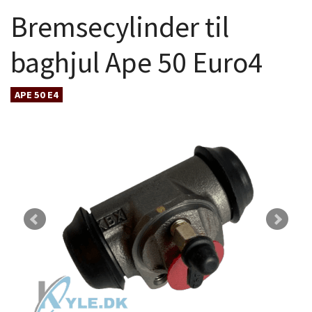
Bremsecylinder til
baghjul Ape 50 Euro4
APE 50 E4