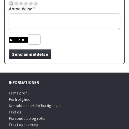
Anmeldelse
Send anmeldelse
INFORMATIONER
Firma profil
Fortrolighed
Kontakt os her for hurtigt svar
Find os
Forsendelse og retur
Fragt og levering