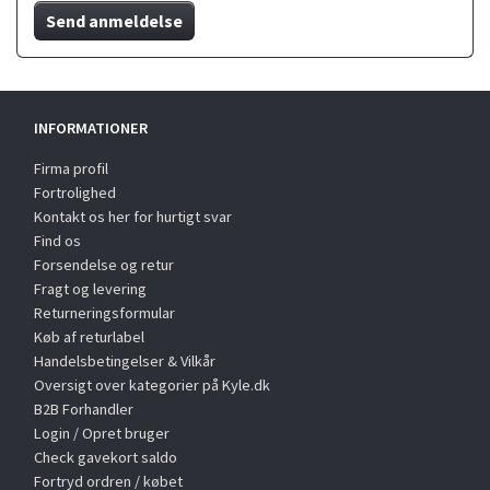
Send anmeldelse
INFORMATIONER
Firma profil
Fortrolighed
Kontakt os her for hurtigt svar
Find os
Forsendelse og retur
Fragt og levering
Returneringsformular
Køb af returlabel
Handelsbetingelser & Vilkår
Oversigt over kategorier på Kyle.dk
B2B Forhandler
Login / Opret bruger
Check gavekort saldo
Fortryd ordren / købet