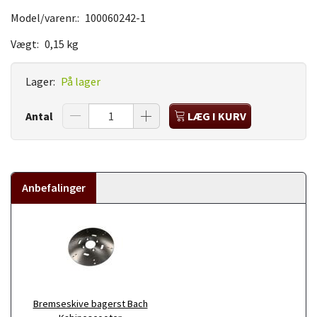
Model/varenr.:
100060242-1
Vægt:
0,15 kg
Lager:
På lager
Antal
LÆG I KURV
Anbefalinger
Bremseskive bagerst Bach