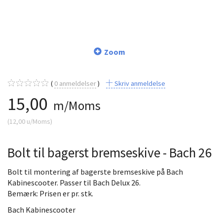
Zoom
0
anmeldelser
Skriv anmeldelse
15,00
m/Moms
(
12,00
u/Moms
)
Bolt til bagerst bremseskive - Bach 26
Bolt til montering af bagerste bremseskive på Bach
Kabinescooter. Passer til Bach Delux 26.
Bemærk: Prisen er pr. stk.
Bach Kabinescooter