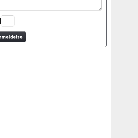
nmeldelse