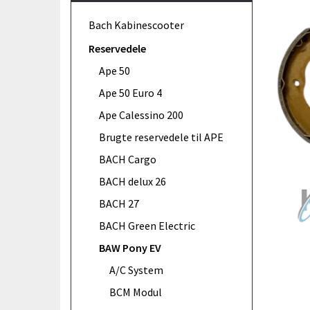
Bach Kabinescooter
Reservedele
Ape 50
Ape 50 Euro 4
Ape Calessino 200
Brugte reservedele til APE
BACH Cargo
BACH delux 26
BACH 27
BACH Green Electric
BAW Pony EV
A/C System
BCM Modul