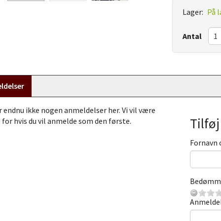
Lager:
På l
Antal
ldelser
r endnu ikke nogen anmeldelser her. Vi vil være
Tilfø
 for hvis du vil anmelde som den første.
Fornavn 
Bedømm
Anmelde