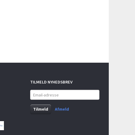
TILMELD NYHEDSBREV
Email-
adresse
Tilmeld
Afmeld