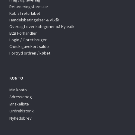
Returneringsformular
Køb af returlabel
Handelsbetingelser & Vilkår
Oversigt over kategorier på Kyle.dk
B2B Forhandler
Login / Opret bruger
Check gavekort saldo
Fortryd ordren / købet
KONTO
Min konto
Adressebog
Ønskeliste
Ordrehistorik
Nyhedsbrev