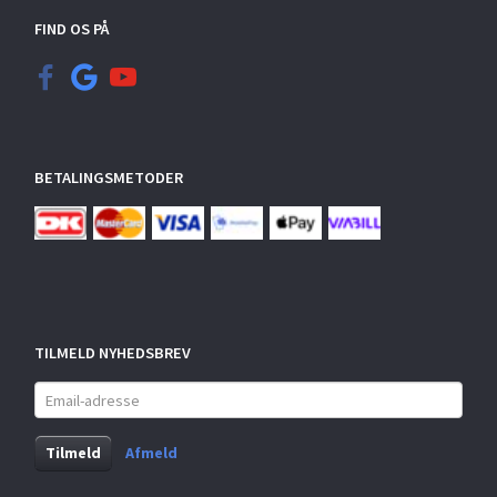
FIND OS PÅ
BETALINGSMETODER
TILMELD NYHEDSBREV
Email-
adresse
Tilmeld
Afmeld