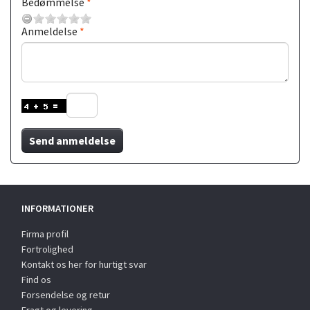
Bedømmelse
Anmeldelse
Send anmeldelse
INFORMATIONER
Firma profil
Fortrolighed
Kontakt os her for hurtigt svar
Find os
Forsendelse og retur
Fragt og levering