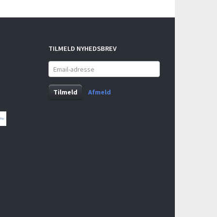
TILMELD NYHEDSBREV
Email-
adresse
Tilmeld
Afmeld