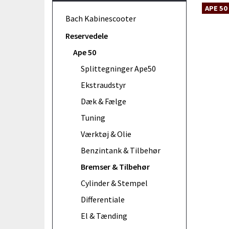
APE 50
Bach Kabinescooter
Reservedele
Ape 50
Splittegninger Ape50
Ekstraudstyr
Dæk & Fælge
Tuning
Værktøj & Olie
Benzintank & Tilbehør
Bremser & Tilbehør
Cylinder & Stempel
Differentiale
El & Tænding