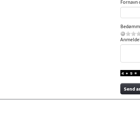
Fornavn 
Bedømm
Anmelde
Send a