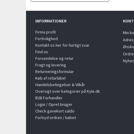
INFORMATIONER
KONT
Firma profil
Min k
Fortrolighed
Adres
Kontakt os her for hurtigt svar
Ønske
Find os
Ordreh
Forsendelse og retur
Nyhed
Fragt og levering
Returneringsformular
Køb af returlabel
Handelsbetingelser & Vilkår
Oversigt over kategorier på Kyle.dk
B2B Forhandler
Login / Opret bruger
Check gavekort saldo
Fortryd ordren / købet