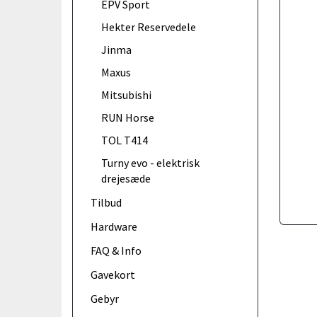
EPV Sport
Hekter Reservedele
Jinma
Maxus
Mitsubishi
RUN Horse
TOL T414
Turny evo - elektrisk
drejesæde
Tilbud
Hardware
FAQ & Info
Gavekort
Gebyr