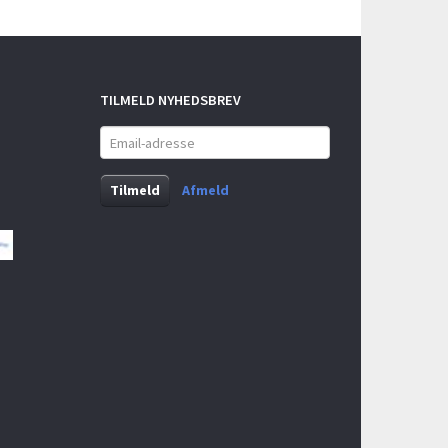
TILMELD NYHEDSBREV
Email-
adresse
Tilmeld
Afmeld