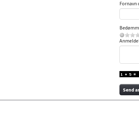
Fornavn 
Bedømm
Anmelde
Send a