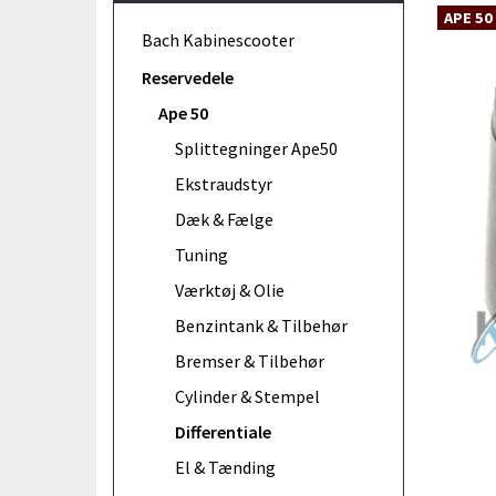
APE 50
Bach Kabinescooter
Reservedele
Ape 50
Splittegninger Ape50
Ekstraudstyr
Dæk & Fælge
Tuning
Værktøj & Olie
Benzintank & Tilbehør
Bremser & Tilbehør
Cylinder & Stempel
Differentiale
El & Tænding