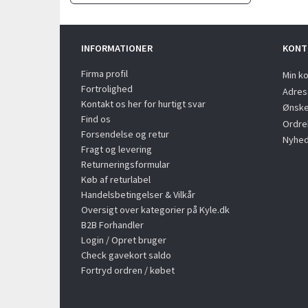
INFORMATIONER
KONT
Firma profil
Min k
Fortrolighed
Adres
Kontakt os her for hurtigt svar
Ønske
Find os
Ordreh
Forsendelse og retur
Nyhed
Fragt og levering
Returneringsformular
Køb af returlabel
Handelsbetingelser & Vilkår
Oversigt over kategorier på Kyle.dk
B2B Forhandler
Login / Opret bruger
Check gavekort saldo
Fortryd ordren / købet