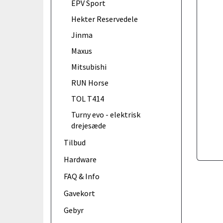
EPV Sport
Hekter Reservedele
Jinma
Maxus
Mitsubishi
RUN Horse
TOL T414
Turny evo - elektrisk
drejesæde
Tilbud
Hardware
FAQ & Info
Gavekort
Gebyr