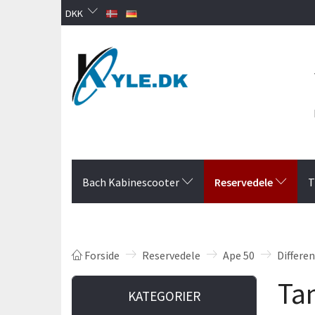
DKK
Reservedele
Bach Kabinescooter
T
Forside
Reservedele
Ape 50
Differen
Tan
KATEGORIER