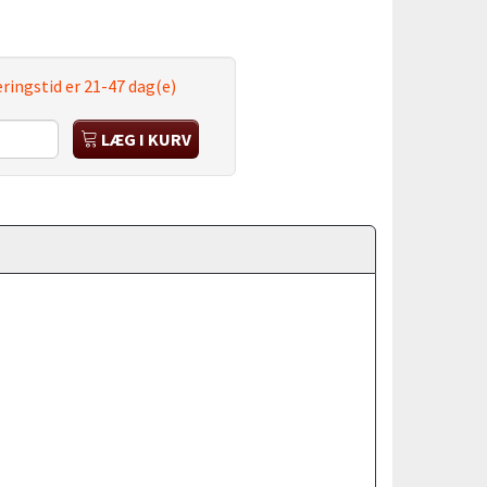
ringstid er 21-47 dag(e)
LÆG I KURV