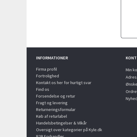
INFORMATIONER
KONT
Firma profil
Min k
Fortrolighed
Adres
Kontakt os her for hurtigt svar
Ønske
Find os
Ordreh
Forsendelse og retur
Nyhed
Fragt og levering
Returneringsformular
Køb af returlabel
Handelsbetingelser & Vilkår
Oversigt over kategorier på Kyle.dk
B2B Forhandler