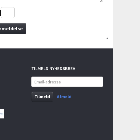
nmeldelse
TILMELD NYHEDSBREV
Email-
adresse
Tilmeld
Afmeld