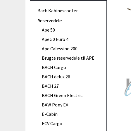
Bach Kabinescooter
Reservedele
Ape 50
Ape 50 Euro 4
Ape Calessino 200
Brugte reservedele til APE
BACH Cargo
BACH delux 26
BACH 27
BACH Green Electric
BAW Pony EV
E-Cabin
ECV Cargo